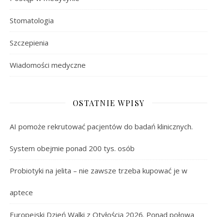
Stomatologia
Szczepienia
Wiadomości medyczne
OSTATNIE WPISY
AI pomoże rekrutować pacjentów do badań klinicznych.
System obejmie ponad 200 tys. osób
Probiotyki na jelita – nie zawsze trzeba kupować je w
aptece
Europejski Dzień Walki z Otyłością 2026. Ponad połowa