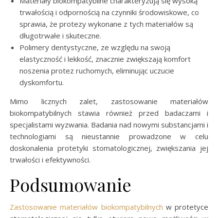
Materiały biokompatybilne charakteryzują się wysoką
trwałością i odpornością na czynniki środowiskowe, co
sprawia, że protezy wykonane z tych materiałów są
długotrwałe i skuteczne.
Polimery dentystyczne, ze względu na swoją
elastyczność i lekkość, znacznie zwiększają komfort
noszenia protez ruchomych, eliminując uczucie
dyskomfortu.
Mimo licznych zalet, zastosowanie materiałów
biokompatybilnych stawia również przed badaczami i
specjalistami wyzwania. Badania nad nowymi substancjami i
technologiami są nieustannie prowadzone w celu
doskonalenia protetyki stomatologicznej, zwiększania jej
trwałości i efektywności.
Podsumowanie
Zastosowanie materiałów biokompatybilnych
w protetyce