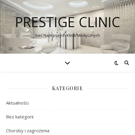
PRESTIGE CLINIC
Sieć Najlepszych Klinik Medycznych
KATEGORIE
Aktualności
Bez kategorii
Choroby i zagrożenia