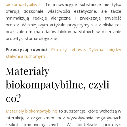
biokompatybilnych
. Te innowacyjne substancje nie tylko
oferują doskonałe właściwości estetyczne, ale także
minimalizują reakcje alergiczne i zwiększają trwałość
protez. W niniejszym artykule przyjrzymy się z bliska roli
oraz zaletom materiałów biokompatybilnych w dziedzinie
protetyki stomatologicznej.
Przeczytaj również:
Protezy zębowe. Dylemat między
stałymi a ruchomymi
Materiały
biokompatybilne, czyli
co?
Materiały biokompatybilne
to substancje, które wchodzą w
interakcję z organizmem bez wywoływania negatywnych
reakcji immunologicznych. W kontekście protetyki