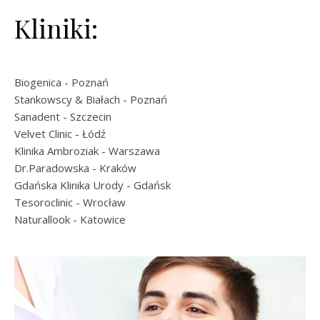
Kliniki:
Biogenica
- Poznań
Stankowscy & Białach
- Poznań
Sanadent
- Szczecin
Velvet Clinic
- Łódź
Klinika Ambroziak
- Warszawa
Dr.Paradowska
- Kraków
Gdańska Klinika Urody
- Gdańsk
Tesoroclinic
- Wrocław
Naturallook
- Katowice