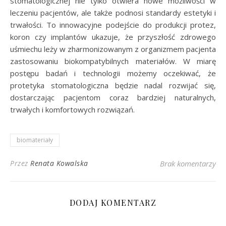
stomatologicznej nie tylko otwiera nowe możliwości w
leczeniu pacjentów, ale także podnosi standardy estetyki i
trwałości. To innowacyjne podejście do produkcji protez,
koron czy implantów ukazuje, że przyszłość zdrowego
uśmiechu leży w zharmonizowanym z organizmem pacjenta
zastosowaniu biokompatybilnych materiałów. W miarę
postępu badań i technologii możemy oczekiwać, że
protetyka stomatologiczna będzie nadal rozwijać się,
dostarczając pacjentom coraz bardziej naturalnych,
trwałych i komfortowych rozwiązań.
biomateriały
Przez
Renata Kowalska
Brak komentarzy
DODAJ KOMENTARZ