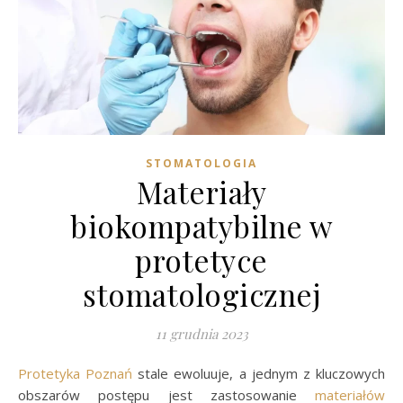
STOMATOLOGIA
Materiały
biokompatybilne w
protetyce
stomatologicznej
11 grudnia 2023
Protetyka Poznań
stale ewoluuje, a jednym z kluczowych
obszarów postępu jest zastosowanie
materiałów