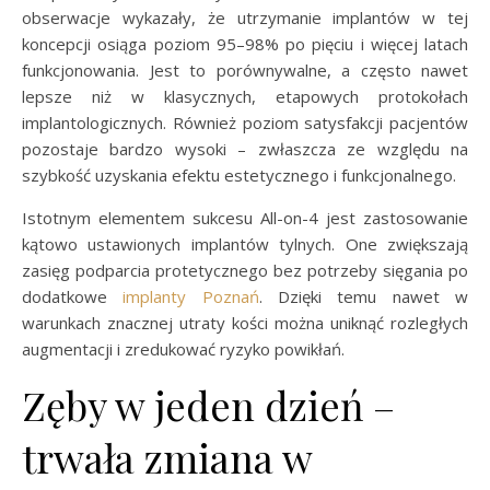
obserwacje wykazały, że utrzymanie implantów w tej
koncepcji osiąga poziom 95–98% po pięciu i więcej latach
funkcjonowania. Jest to porównywalne, a często nawet
lepsze niż w klasycznych, etapowych protokołach
implantologicznych. Również poziom satysfakcji pacjentów
pozostaje bardzo wysoki – zwłaszcza ze względu na
szybkość uzyskania efektu estetycznego i funkcjonalnego.
Istotnym elementem sukcesu All-on-4 jest zastosowanie
kątowo ustawionych implantów tylnych. One zwiększają
zasięg podparcia protetycznego bez potrzeby sięgania po
dodatkowe
implanty Poznań
. Dzięki temu nawet w
warunkach znacznej utraty kości można uniknąć rozległych
augmentacji i zredukować ryzyko powikłań.
Zęby w jeden dzień –
trwała zmiana w