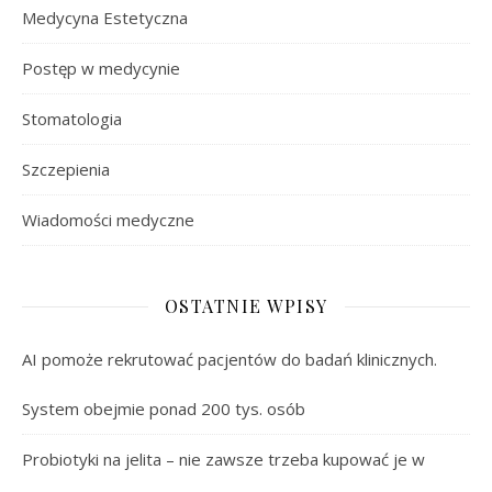
Medycyna Estetyczna
Postęp w medycynie
Stomatologia
Szczepienia
Wiadomości medyczne
OSTATNIE WPISY
AI pomoże rekrutować pacjentów do badań klinicznych.
System obejmie ponad 200 tys. osób
Probiotyki na jelita – nie zawsze trzeba kupować je w