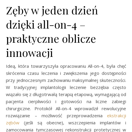
Zęby w jeden dzień
dzięki all-on-4 –
praktyczne oblicze
innowacji
Ideą, która towarzyszyła opracowaniu All-on-4, była chęć
skrócenia czasu leczenia i zwiększenia jego dostępności
przy jednoczesnym zachowaniu maksymalnej skuteczności.
W tradycyjnej implantologii leczenie bezzębia często
wiązało się z długotrwałą terapią etapową, wymagającą od
pacjenta cierpliwości i gotowości na liczne zabiegi
chirurgiczne. Protokół All-on-4 wprowadził rewolucyjne
rozwiązanie – możliwość przeprowadzenia
ekstrakcji
zębów
(jeśli są obecne), wszczepienia implantów i
zamocowania tymczasowej rekonstrukcji protetycznej w