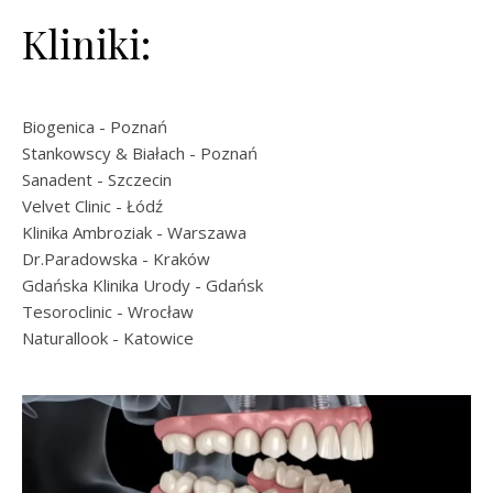
Kliniki:
Biogenica
- Poznań
Stankowscy & Białach
- Poznań
Sanadent
- Szczecin
Velvet Clinic
- Łódź
Klinika Ambroziak
- Warszawa
Dr.Paradowska
- Kraków
Gdańska Klinika Urody
- Gdańsk
Tesoroclinic
- Wrocław
Naturallook
- Katowice