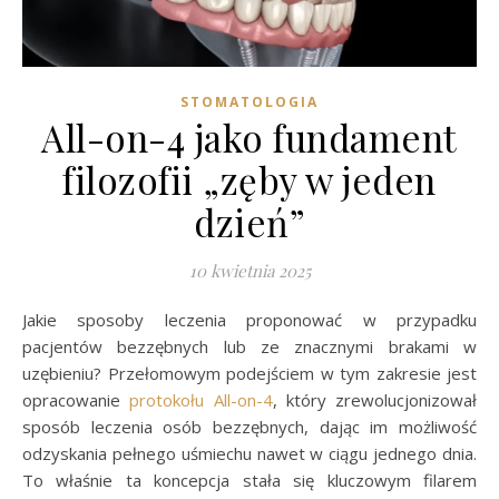
STOMATOLOGIA
All-on-4 jako fundament
filozofii „zęby w jeden
dzień”
10 kwietnia 2025
Jakie sposoby leczenia proponować w przypadku
pacjentów bezzębnych lub ze znacznymi brakami w
uzębieniu? Przełomowym podejściem w tym zakresie jest
opracowanie
protokołu All-on-4
, który zrewolucjonizował
sposób leczenia osób bezzębnych, dając im możliwość
odzyskania pełnego uśmiechu nawet w ciągu jednego dnia.
To właśnie ta koncepcja stała się kluczowym filarem