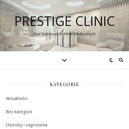
PRESTIGE CLINIC
Sieć Najlepszych Klinik Medycznych
KATEGORIE
Aktualności
Bez kategorii
Choroby i zagrożenia