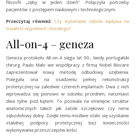
filozofii „zęby w jeden dzień”. Połączyła potrzeby
pacjentów z postępem naukowym i technologicznym.
Przeczytaj również:
Czy wybielanie zębów wpływa na
trwałość wypełnień i bondingu?
All-on-4 – geneza
Geneza protokołu All-on-4 sięga lat 90., kiedy portugalski
chirurg Paulo Malo we współpracy z firmą Nobel Biocare
zaprezentował nową metodę odbudowy uzębienia.
Polegała ona na osadzeniu pełnej rekonstrukcji
protetycznej na zaledwie czterech implantach. Dwa z nich
wprowadza się pionowo w odcinku przednim, natomiast
dwa tylne pod kątem. To pozwala na ominięcie struktur
anatomicznych takich jak zatoki szczękowe czy nerw
zębodołowy dolny. Dzięki temu możliwe stało się uzyskanie
stabilnej podpory protetycznej bez konieczności
wykonywania przeszczepów kości.