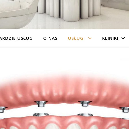
ARDZIE USŁUG
O NAS
USŁUGI
KLINIKI