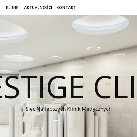
I
KLINIKI
AKTUALNOŚCI
KONTAKT
STIGE CL
Sieć Najlepszych Klinik Medycznych