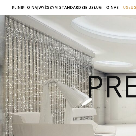
KLINIKI O NAJWYŻSZYM STANDARDZIE USŁUG
O NAS
USŁUG
PRE