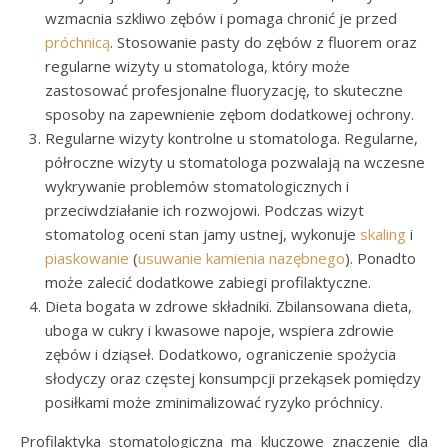
wzmacnia szkliwo zębów i pomaga chronić je przed
próchnicą
. Stosowanie pasty do zębów z fluorem oraz
regularne wizyty u stomatologa, który może
zastosować profesjonalne fluoryzację, to skuteczne
sposoby na zapewnienie zębom dodatkowej ochrony.
Regularne wizyty kontrolne u stomatologa. Regularne,
półroczne wizyty u stomatologa pozwalają na wczesne
wykrywanie problemów stomatologicznych i
przeciwdziałanie ich rozwojowi. Podczas wizyt
stomatolog oceni stan jamy ustnej, wykonuje
skaling
i
piaskowanie
(
usuwanie kamienia nazębnego
). Ponadto
może zalecić dodatkowe zabiegi profilaktyczne.
Dieta bogata w zdrowe składniki. Zbilansowana dieta,
uboga w cukry i kwasowe napoje, wspiera zdrowie
zębów i dziąseł. Dodatkowo, ograniczenie spożycia
słodyczy oraz częstej konsumpcji przekąsek pomiędzy
posiłkami może zminimalizować ryzyko próchnicy.
Profilaktyka stomatologiczna ma kluczowe znaczenie dla