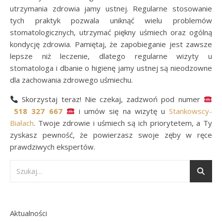
utrzymania zdrowia jamy ustnej. Regularne stosowanie
tych praktyk pozwala uniknąć wielu problemów
stomatologicznych, utrzymać piękny uśmiech oraz ogólną
kondycję zdrowia. Pamiętaj, że zapobieganie jest zawsze
lepsze niż leczenie, dlatego regularne wizyty u
stomatologa i dbanie o higienę jamy ustnej są nieodzowne
dla zachowania zdrowego uśmiechu.
Skorzystaj teraz! Nie czekaj, zadzwoń pod numer
518 327 667
i umów się na wizytę u
Stankowscy-
Białach
. Twoje zdrowie i uśmiech są ich priorytetem, a Ty
zyskasz pewność, że powierzasz swoje zęby w ręce
prawdziwych ekspertów.
Aktualności