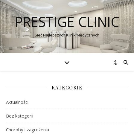
PRESTIGE CLINIC
Sieć Najlepszych Klinik Medycznych
KATEGORIE
Aktualności
Bez kategorii
Choroby i zagrożenia