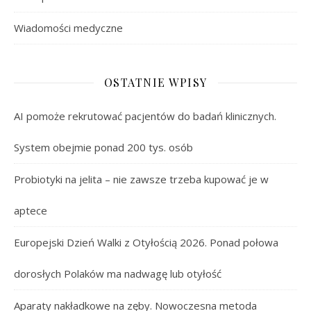
Wiadomości medyczne
OSTATNIE WPISY
AI pomoże rekrutować pacjentów do badań klinicznych.
System obejmie ponad 200 tys. osób
Probiotyki na jelita – nie zawsze trzeba kupować je w
aptece
Europejski Dzień Walki z Otyłością 2026. Ponad połowa
dorosłych Polaków ma nadwagę lub otyłość
Aparaty nakładkowe na zęby. Nowoczesna metoda