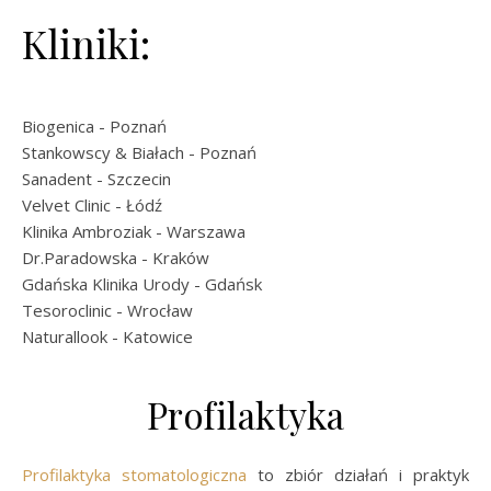
Kliniki:
Biogenica
- Poznań
Stankowscy & Białach
- Poznań
Sanadent
- Szczecin
Velvet Clinic
- Łódź
Klinika Ambroziak
- Warszawa
Dr.Paradowska
- Kraków
Gdańska Klinika Urody
- Gdańsk
Tesoroclinic
- Wrocław
Naturallook
- Katowice
Profilaktyka
Profilaktyka stomatologiczna
to zbiór działań i praktyk