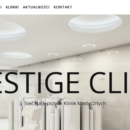
I
KLINIKI
AKTUALNOŚCI
KONTAKT
STIGE CL
Sieć Najlepszych Klinik Medycznych