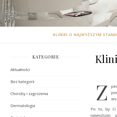
KLINIKI O NAJWYŻSZYM STAN
Klin
KATEGORIE
Aktualności
Z
Bez kategorii
pe
pom
Choroby i zagrożenia
ws
Dermatologia
Po to, by Ci
najwyższej 