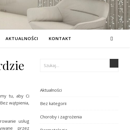
AKTUALNOŚCI
KONTAKT
rdzie
Aktualności
śmy tu, aby Ci
 Bez wątpienia,
Bez kategorii
Choroby i zagrożenia
rowanie usług
tywane przez