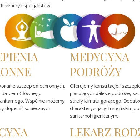
 lekarzy i specjalistów.
EPIENIA
MEDYCYNA
ONNE
PODRÓŻY
onanie szczepień ochronnych,
Oferujemy konsultacje i szczepi
lendarzem Głównego
planujących dalekie podróże, sz
Sanitarnego. Wspólnie możemy
strefy klimatu gorącego. Dodat
by dopełnić koniecznych
charakteryzujących się niskim 
sanitarnohigienicznym.
CYNA
LEKARZ ROD