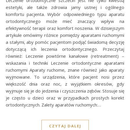
Leczenie ortodontyczne Szczecin jest nie tylko kwestią
estetyki, ale także zdrowia jamy ustnej i ogólnego
komfortu pacjenta. Wybór odpowiedniego typu aparatu
ortodontycznego może mieć znaczący wpływ na
efektywność terapii oraz komfort noszenia. W dzisiejszym
artykule omówimy różnice pomiędzy aparatami ruchomymi
a stałymi, aby pomóc pacjentom podjąć świadomą decyzję
dotyczącą ich leczenia ortodontycznego. Przeczytaj
również: Leczenie powtórne kanałowe (retreatment) –
wskazania i techniki Leczenie ortodontyczne aparatami
ruchomymi Aparaty ruchome, znane również jako aparaty
wyjmowane. To urządzenia, które pacjent nosi przez
większość dnia oraz noc, z wyjątkiem okresów, gdy
wyjmuje się je do jedzenia i czyszczenia zębów. Stosuje się
je często u dzieci oraz w przypadkach prostych korekt
ortodontycznych. Zalety aparatów ruchomych:…
CZYTAJ DALEJ