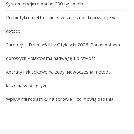
System obejmie ponad 200 tys. osób
Probiotyki na jelita – nie zawsze trzeba kupować je w
aptece
Europejski Dzień Walki z Otyłością 2026. Ponad połowa
dorosłych Polaków ma nadwagę lub otyłość
Aparaty nakładkowe na zęby. Nowoczesna metoda
leczenia wad zgryzu
Wpływ mikroplastiku na zdrowie – co mówią badania