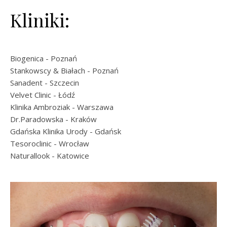
Kliniki:
Biogenica
- Poznań
Stankowscy & Białach
- Poznań
Sanadent
- Szczecin
Velvet Clinic
- Łódź
Klinika Ambroziak
- Warszawa
Dr.Paradowska
- Kraków
Gdańska Klinika Urody
- Gdańsk
Tesoroclinic
- Wrocław
Naturallook
- Katowice