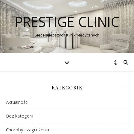
PRESTIGE CLINIC
Sieć Najlepszych Klinik Medycznych
KATEGORIE
Aktualności
Bez kategorii
Choroby i zagrożenia