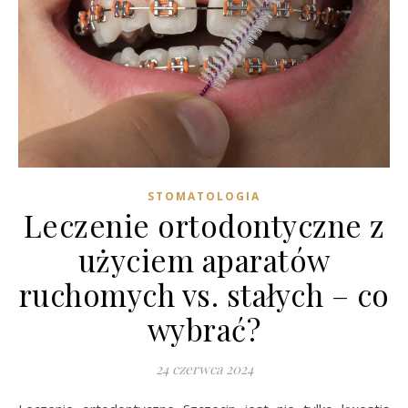
STOMATOLOGIA
Leczenie ortodontyczne z
użyciem aparatów
ruchomych vs. stałych – co
wybrać?
24 czerwca 2024