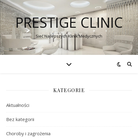
PRESTIGE CLINIC
Sieć Najlepszych Klinik Medycznych
KATEGORIE
Aktualności
Bez kategorii
Choroby i zagrożenia