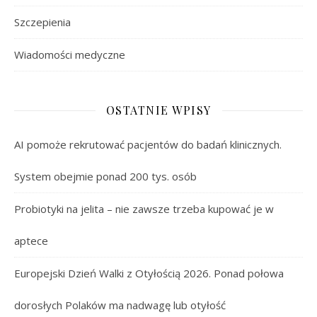
Szczepienia
Wiadomości medyczne
OSTATNIE WPISY
AI pomoże rekrutować pacjentów do badań klinicznych.
System obejmie ponad 200 tys. osób
Probiotyki na jelita – nie zawsze trzeba kupować je w
aptece
Europejski Dzień Walki z Otyłością 2026. Ponad połowa
dorosłych Polaków ma nadwagę lub otyłość