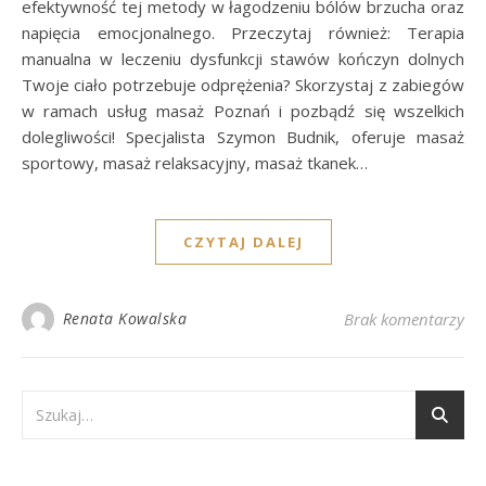
efektywność tej metody w łagodzeniu bólów brzucha oraz
napięcia emocjonalnego. Przeczytaj również: Terapia
manualna w leczeniu dysfunkcji stawów kończyn dolnych
Twoje ciało potrzebuje odprężenia? Skorzystaj z zabiegów
w ramach usług masaż Poznań i pozbądź się wszelkich
dolegliwości! Specjalista Szymon Budnik, oferuje masaż
sportowy, masaż relaksacyjny, masaż tkanek…
CZYTAJ DALEJ
Renata Kowalska
Brak komentarzy