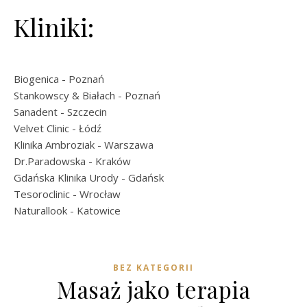
Kliniki:
Biogenica
- Poznań
Stankowscy & Białach
- Poznań
Sanadent
- Szczecin
Velvet Clinic
- Łódź
Klinika Ambroziak
- Warszawa
Dr.Paradowska
- Kraków
Gdańska Klinika Urody
- Gdańsk
Tesoroclinic
- Wrocław
Naturallook
- Katowice
BEZ KATEGORII
Masaż jako terapia