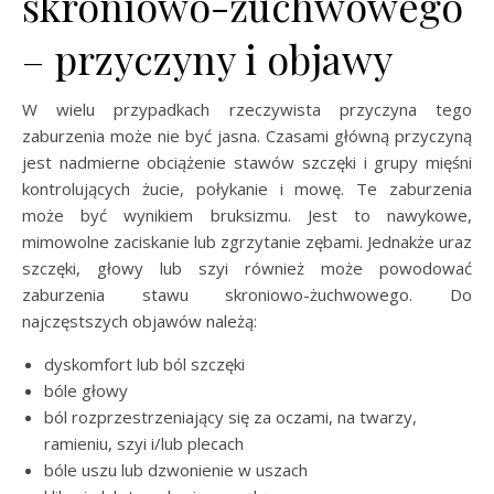
skroniowo-żuchwowego
– przyczyny i objawy
W wielu przypadkach rzeczywista przyczyna tego
zaburzenia może nie być jasna. Czasami główną przyczyną
jest nadmierne obciążenie stawów szczęki i grupy mięśni
kontrolujących żucie, połykanie i mowę. Te zaburzenia
może być wynikiem bruksizmu. Jest to nawykowe,
mimowolne zaciskanie lub zgrzytanie zębami. Jednakże uraz
szczęki, głowy lub szyi również może powodować
zaburzenia stawu skroniowo-żuchwowego. Do
najczęstszych objawów należą:
dyskomfort lub ból szczęki
bóle głowy
ból rozprzestrzeniający się za oczami, na twarzy,
ramieniu, szyi i/lub plecach
bóle uszu lub dzwonienie w uszach