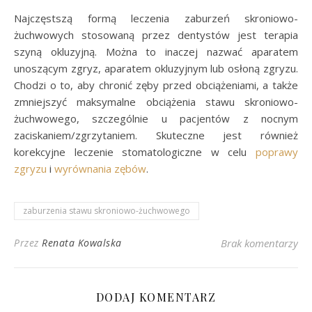
Najczęstszą formą leczenia zaburzeń skroniowo-
żuchwowych stosowaną przez dentystów jest terapia
szyną okluzyjną. Można to inaczej nazwać aparatem
unoszącym zgryz, aparatem okluzyjnym lub osłoną zgryzu.
Chodzi o to, aby chronić zęby przed obciążeniami, a także
zmniejszyć maksymalne obciążenia stawu skroniowo-
żuchwowego, szczególnie u pacjentów z nocnym
zaciskaniem/zgrzytaniem. Skuteczne jest również
korekcyjne leczenie stomatologiczne w celu
poprawy
zgryzu
i
wyrównania zębów
.
zaburzenia stawu skroniowo-żuchwowego
Przez
Renata Kowalska
Brak komentarzy
DODAJ KOMENTARZ