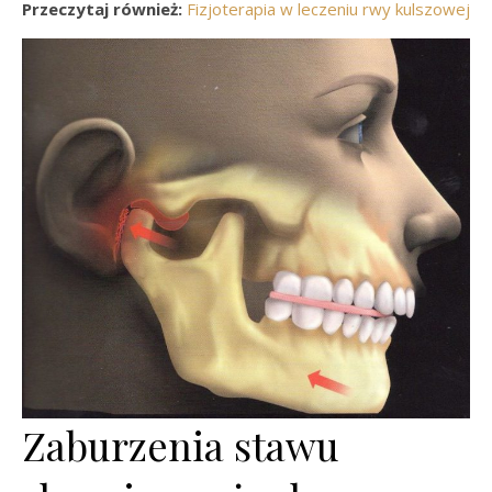
Przeczytaj również:
Fizjoterapia w leczeniu rwy kulszowej
Zaburzenia stawu