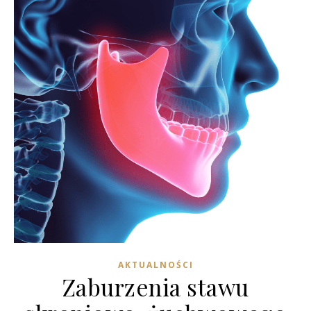
AKTUALNOŚCI
Zaburzenia stawu