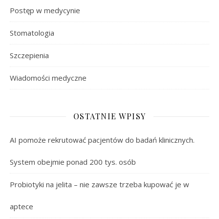
Postęp w medycynie
Stomatologia
Szczepienia
Wiadomości medyczne
OSTATNIE WPISY
AI pomoże rekrutować pacjentów do badań klinicznych.
System obejmie ponad 200 tys. osób
Probiotyki na jelita – nie zawsze trzeba kupować je w
aptece