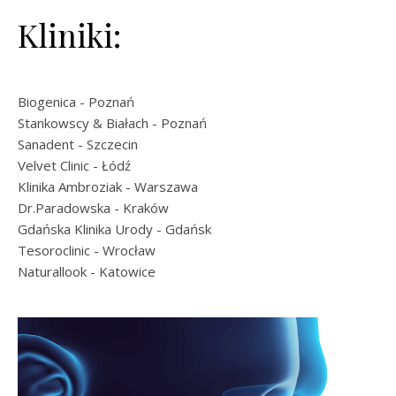
Kliniki:
Biogenica
- Poznań
Stankowscy & Białach
- Poznań
Sanadent
- Szczecin
Velvet Clinic
- Łódź
Klinika Ambroziak
- Warszawa
Dr.Paradowska
- Kraków
Gdańska Klinika Urody
- Gdańsk
Tesoroclinic
- Wrocław
Naturallook
- Katowice