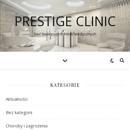
PRESTIGE CLINIC
Sieć Najlepszych Klinik Medycznych
KATEGORIE
Aktualności
Bez kategorii
Choroby i zagrożenia