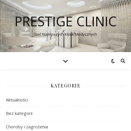
PRESTIGE CLINIC
Sieć Najlepszych Klinik Medycznych
KATEGORIE
Aktualności
Bez kategorii
Choroby i zagrożenia