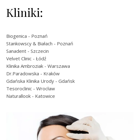
Kliniki:
Biogenica
- Poznań
Stankowscy & Białach
- Poznań
Sanadent
- Szczecin
Velvet Clinic
- Łódź
Klinika Ambroziak
- Warszawa
Dr.Paradowska
- Kraków
Gdańska Klinika Urody
- Gdańsk
Tesoroclinic
- Wrocław
Naturallook
- Katowice