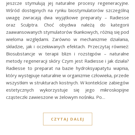
jeszcze stymulują jej naturalne procesy regeneracyjne.
Wśród dostępnych na rynku biostymulatorów szczególną
uwagę zwracają dwa wyjątkowe preparaty – Radiesse
oraz Sculptra. Choć obydwa należą do kategorii
zaawansowanych stymulatorów tkankowych, różnią się pod
wieloma względami. Zarówno w mechanizmie działania,
składzie, jak i oczekiwanych efektach. Przeczytaj również:
Biosubstancje w terapii blizn i rozstępów – naturalne
metody regeneracji skóry Czym jest Radiesse i jak działa?
Radiesse to preparat na bazie hydroksyapatytu wapnia,
który występuje naturalnie w organizmie człowieka, przede
wszystkim w strukturach kostnych. W kontekście zabiegów
estetycznych wykorzystuje się jego mikroskopijne
cząsteczki zawieszone w żelowym nośniku. Po…
CZYTAJ DALEJ