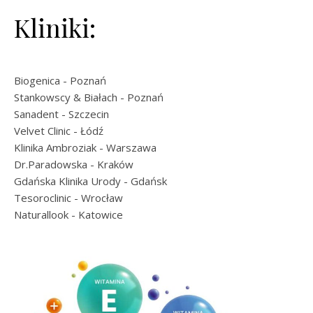
Kliniki:
Biogenica
- Poznań
Stankowscy & Białach
- Poznań
Sanadent
- Szczecin
Velvet Clinic
- Łódź
Klinika Ambroziak
- Warszawa
Dr.Paradowska
- Kraków
Gdańska Klinika Urody
- Gdańsk
Tesoroclinic
- Wrocław
Naturallook
- Katowice