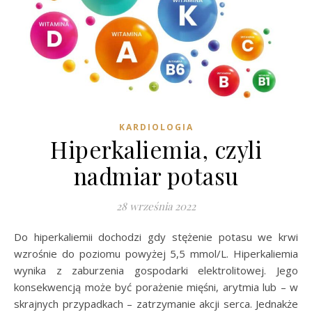
KARDIOLOGIA
Hiperkaliemia, czyli
nadmiar potasu
28 września 2022
Do hiperkaliemii dochodzi gdy stężenie potasu we krwi
wzrośnie do poziomu powyżej 5,5 mmol/L. Hiperkaliemia
wynika z zaburzenia gospodarki elektrolitowej. Jego
konsekwencją może być porażenie mięśni, arytmia lub – w
skrajnych przypadkach – zatrzymanie akcji serca. Jednakże