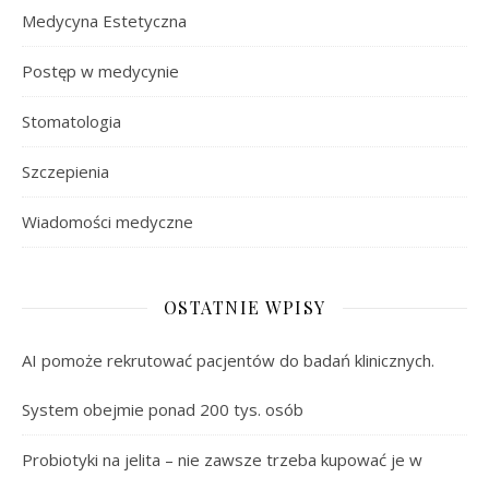
Medycyna Estetyczna
Postęp w medycynie
Stomatologia
Szczepienia
Wiadomości medyczne
OSTATNIE WPISY
AI pomoże rekrutować pacjentów do badań klinicznych.
System obejmie ponad 200 tys. osób
Probiotyki na jelita – nie zawsze trzeba kupować je w