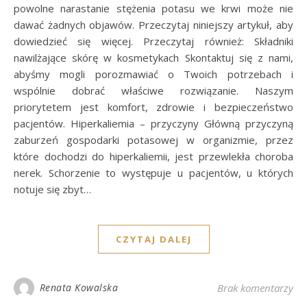
powolne narastanie stężenia potasu we krwi może nie
dawać żadnych objawów. Przeczytaj niniejszy artykuł, aby
dowiedzieć się więcej. Przeczytaj również: Składniki
nawilżające skórę w kosmetykach Skontaktuj się z nami,
abyśmy mogli porozmawiać o Twoich potrzebach i
wspólnie dobrać właściwe rozwiązanie. Naszym
priorytetem jest komfort, zdrowie i bezpieczeństwo
pacjentów. Hiperkaliemia – przyczyny Główną przyczyną
zaburzeń gospodarki potasowej w organizmie, przez
które dochodzi do hiperkaliemii, jest przewlekła choroba
nerek. Schorzenie to występuje u pacjentów, u których
notuje się zbyt…
CZYTAJ DALEJ
Renata Kowalska
Brak komentarzy