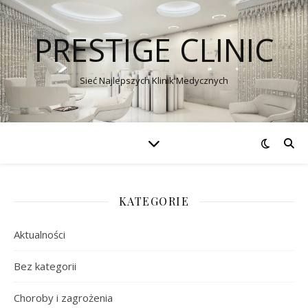
PRESTIGE CLINIC
Sieć Najlepszych Klinik Medycznych
KATEGORIE
Aktualności
Bez kategorii
Choroby i zagrożenia