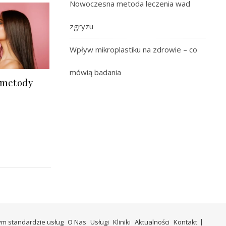
Nowoczesna metoda leczenia wad
zgryzu
Wpływ mikroplastiku na zdrowie – co
mówią badania
 metody
zym standardzie usług
O Nas
Usługi
Kliniki
Aktualności
Kontakt