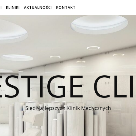
I
KLINIKI
AKTUALNOŚCI
KONTAKT
STIGE CL
Sieć Najlepszych Klinik Medycznych