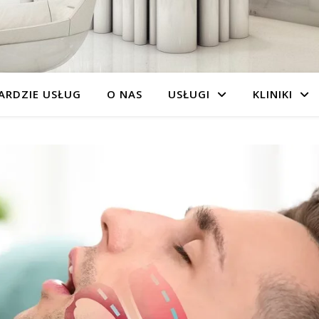
ARDZIE USŁUG
O NAS
USŁUGI
KLINIKI