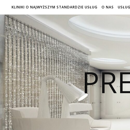
KLINIKI O NAJWYŻSZYM STANDARDZIE USŁUG
O NAS
USŁUG
PRE