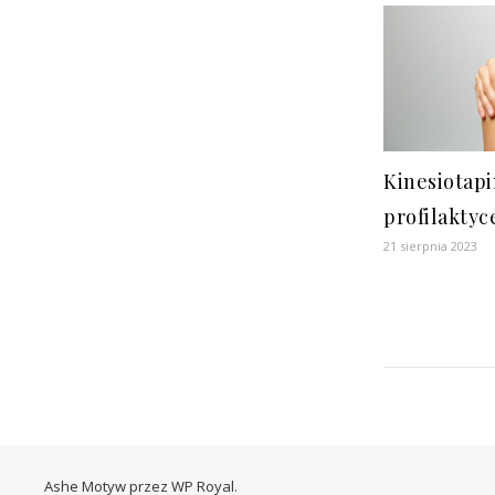
Kinesiotap
profilaktyc
21 sierpnia 2023
Ashe Motyw przez
WP Royal
.