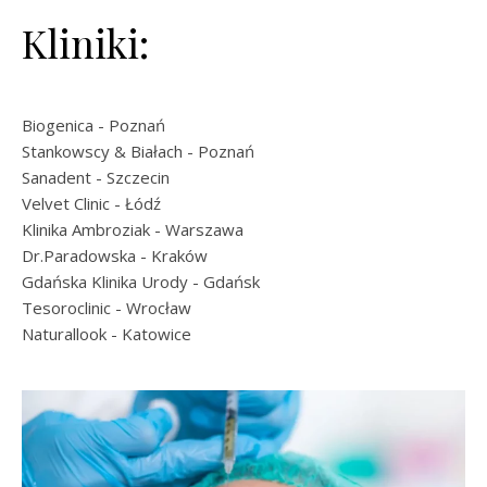
Kliniki:
Biogenica
- Poznań
Stankowscy & Białach
- Poznań
Sanadent
- Szczecin
Velvet Clinic
- Łódź
Klinika Ambroziak
- Warszawa
Dr.Paradowska
- Kraków
Gdańska Klinika Urody
- Gdańsk
Tesoroclinic
- Wrocław
Naturallook
- Katowice