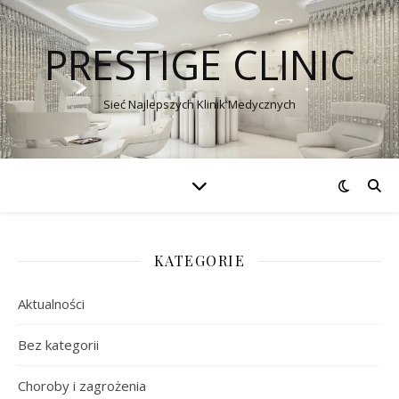
PRESTIGE CLINIC
Sieć Najlepszych Klinik Medycznych
KATEGORIE
Aktualności
Bez kategorii
Choroby i zagrożenia