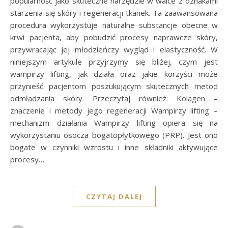
popularność jako skuteczne narzędzie w walce z oznakami
starzenia się skóry i regeneracji tkanek. Ta zaawansowana
procedura wykorzystuje naturalne substancje obecne w
krwi pacjenta, aby pobudzić procesy naprawcze skóry,
przywracając jej młodzieńczy wygląd i elastyczność. W
niniejszym artykule przyjrzymy się bliżej, czym jest
wampirzy lifting, jak działa oraz jakie korzyści może
przynieść pacjentom poszukującym skutecznych metod
odmładzania skóry. Przeczytaj również: Kolagen –
znaczenie i metody jego regeneracji Wampirzy lifting –
mechanizm działania Wampirzy lifting opiera się na
wykorzystaniu osocza bogatopłytkowego (PRP). Jest ono
bogate w czynniki wzrostu i inne składniki aktywujące
procesy…
CZYTAJ DALEJ