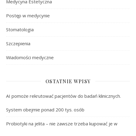
Medycyna Estetyczna
Postęp w medycynie
Stomatologia
Szczepienia
Wiadomości medyczne
OSTATNIE WPISY
AI pomoże rekrutować pacjentów do badań klinicznych.
System obejmie ponad 200 tys. osób
Probiotyki na jelita – nie zawsze trzeba kupować je w