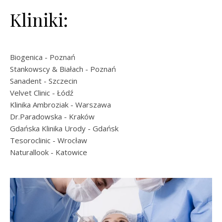
Kliniki:
Biogenica
- Poznań
Stankowscy & Białach
- Poznań
Sanadent
- Szczecin
Velvet Clinic
- Łódź
Klinika Ambroziak
- Warszawa
Dr.Paradowska
- Kraków
Gdańska Klinika Urody
- Gdańsk
Tesoroclinic
- Wrocław
Naturallook
- Katowice