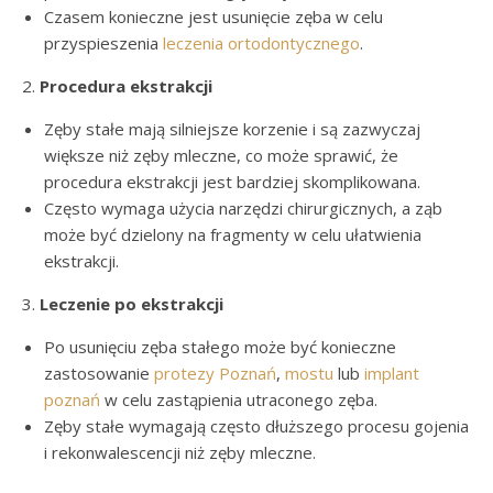
Czasem konieczne jest usunięcie zęba w celu
przyspieszenia
leczenia ortodontycznego
.
2.
Procedura ekstrakcji
Zęby stałe mają silniejsze korzenie i są zazwyczaj
większe niż zęby mleczne, co może sprawić, że
procedura ekstrakcji jest bardziej skomplikowana.
Często wymaga użycia narzędzi chirurgicznych, a ząb
może być dzielony na fragmenty w celu ułatwienia
ekstrakcji.
3.
Leczenie po ekstrakcji
Po usunięciu zęba stałego może być konieczne
zastosowanie
protezy Poznań
,
mostu
lub
implant
poznań
w celu zastąpienia utraconego zęba.
Zęby stałe wymagają często dłuższego procesu gojenia
i rekonwalescencji niż zęby mleczne.