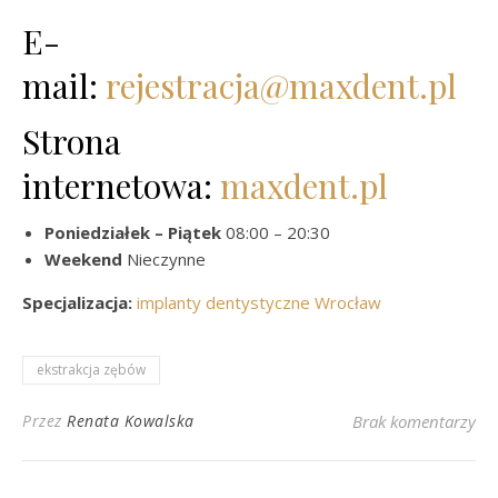
E-
mail:
rejestracja@maxdent.pl
Strona
internetowa:
maxdent.pl
Poniedziałek – Piątek
08:00 – 20:30
Weekend
Nieczynne
Specjalizacja:
implanty dentystyczne Wrocław
ekstrakcja zębów
Przez
Renata Kowalska
Brak komentarzy