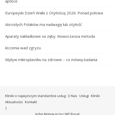
aptece
Europejski Dzień Walki z Otyłością 2026. Ponad połowa
dorosłych Polaków ma nadwagę lub otyłość
Aparaty nakładkowe na zęby. Nowoczesna metoda
leczenia wad zgryzu
Wpływ mikroplastiku na zdrowie – co mówią badania
Kliniki o najwyższym standardzie usług
O Nas
Usługi
Kliniki
Aktualności
Kontakt
Ashe Motyw przez
WP Royal
.