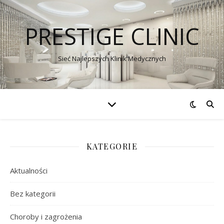
PRESTIGE CLINIC
Sieć Najlepszych Klinik Medycznych
KATEGORIE
Aktualności
Bez kategorii
Choroby i zagrożenia