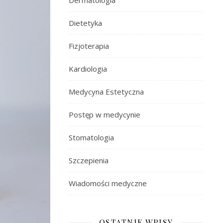
Dermatologia
Dietetyka
Fizjoterapia
Kardiologia
Medycyna Estetyczna
Postęp w medycynie
Stomatologia
Szczepienia
Wiadomości medyczne
OSTATNIE WPISY