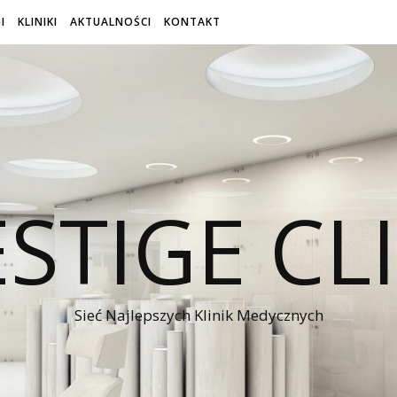
I
KLINIKI
AKTUALNOŚCI
KONTAKT
STIGE CL
Sieć Najlepszych Klinik Medycznych