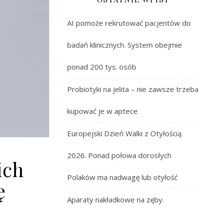
AI pomoże rekrutować pacjentów do
badań klinicznych. System obejmie
ponad 200 tys. osób
Probiotyki na jelita – nie zawsze trzeba
kupować je w aptece
Europejski Dzień Walki z Otyłością
2026. Ponad połowa dorosłych
ich
Polaków ma nadwagę lub otyłość
ę
Aparaty nakładkowe na zęby.