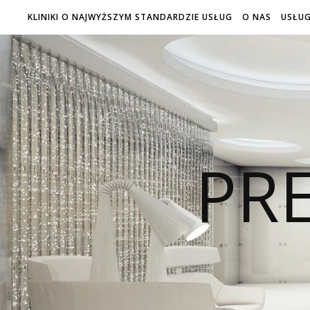
KLINIKI O NAJWYŻSZYM STANDARDZIE USŁUG
O NAS
USŁUG
PRE