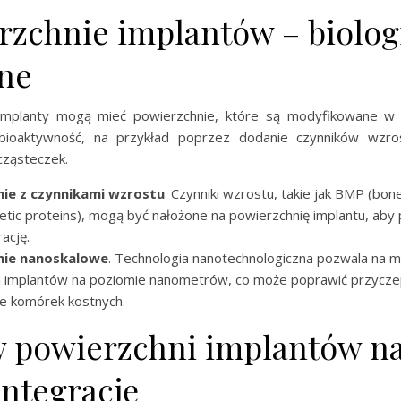
rzchnie implantów – biolog
ne
mplanty mogą mieć powierzchnie, które są modyfikowane w 
 bioaktywność, na przykład poprzez dodanie czynników wzros
cząsteczek.
ie z czynnikami wzrostu
. Czynniki wzrostu, takie jak BMP (bon
ic proteins), mogą być nałożone na powierzchnię implantu, aby
ację.
nie nanoskalowe
. Technologia nanotechnologiczna pozwala na 
i implantów na poziomie nanometrów, co może poprawić przycze
ie komórek kostnych.
 powierzchni implantów n
integrację