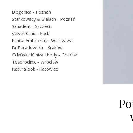
Biogenica
- Poznań
Stankowscy & Białach
- Poznań
Sanadent
- Szczecin
Velvet Clinic
- Łódź
Klinika Ambroziak
- Warszawa
Dr.Paradowska
- Kraków
Gdańska Klinika Urody
- Gdańsk
Tesoroclinic
- Wrocław
Naturallook
- Katowice
Po