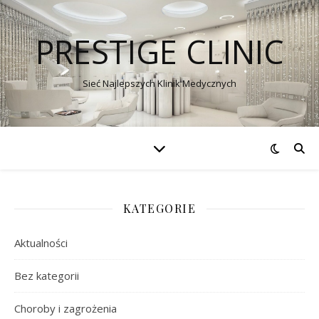
PRESTIGE CLINIC
Sieć Najlepszych Klinik Medycznych
KATEGORIE
Aktualności
Bez kategorii
Choroby i zagrożenia