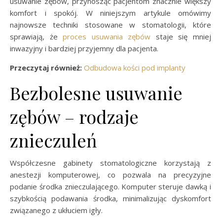
usuwanie zębów, przynosząc pacjentom znacznie większy
komfort i spokój. W niniejszym artykule omówimy
najnowsze techniki stosowane w stomatologii, które
sprawiają, że
proces usuwania zębów
staje się mniej
inwazyjny i bardziej przyjemny dla pacjenta.
Przeczytaj również:
Odbudowa kości pod implanty
Bezbolesne usuwanie
zębów – rodzaje
znieczuleń
Współczesne gabinety stomatologiczne korzystają z
anestezji komputerowej, co pozwala na precyzyjne
podanie środka znieczulającego. Komputer steruje dawką i
szybkością podawania środka, minimalizując dyskomfort
związanego z ukłuciem igły.