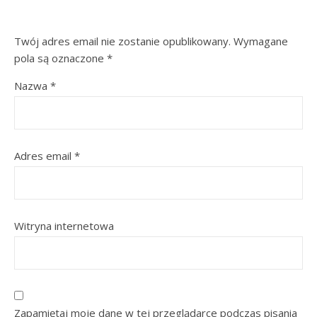
Twój adres email nie zostanie opublikowany.
Wymagane
pola są oznaczone
*
Nazwa
*
Adres email
*
Witryna internetowa
Zapamiętaj moje dane w tej przeglądarce podczas pisania