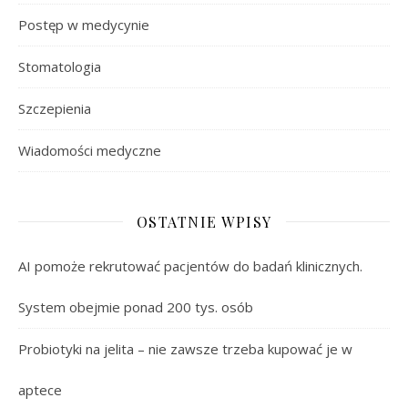
Postęp w medycynie
Stomatologia
Szczepienia
Wiadomości medyczne
OSTATNIE WPISY
AI pomoże rekrutować pacjentów do badań klinicznych.
System obejmie ponad 200 tys. osób
Probiotyki na jelita – nie zawsze trzeba kupować je w
aptece