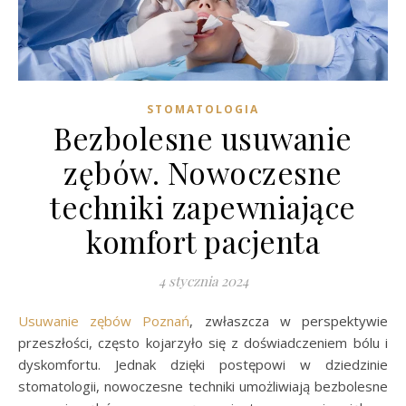
STOMATOLOGIA
Bezbolesne usuwanie
zębów. Nowoczesne
techniki zapewniające
komfort pacjenta
4 stycznia 2024
Usuwanie zębów Poznań
, zwłaszcza w perspektywie
przeszłości, często kojarzyło się z doświadczeniem bólu i
dyskomfortu. Jednak dzięki postępowi w dziedzinie
stomatologii, nowoczesne techniki umożliwiają bezbolesne