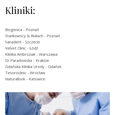
Kliniki:
Biogenica
- Poznań
Stankowscy & Białach
- Poznań
Sanadent
- Szczecin
Velvet Clinic
- Łódź
Klinika Ambroziak
- Warszawa
Dr.Paradowska
- Kraków
Gdańska Klinika Urody
- Gdańsk
Tesoroclinic
- Wrocław
Naturallook
- Katowice