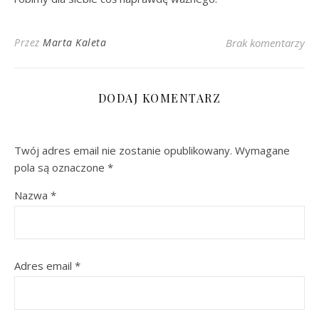
Przez
Marta Kaleta
Brak komentarzy
DODAJ KOMENTARZ
Twój adres email nie zostanie opublikowany.
Wymagane
pola są oznaczone
*
Nazwa
*
Adres email
*