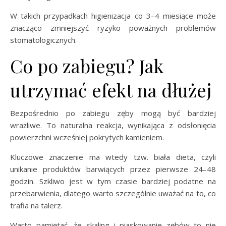
W takich przypadkach higienizacja co 3–4 miesiące może
znacząco zmniejszyć ryzyko poważnych problemów
stomatologicznych.
Co po zabiegu? Jak
utrzymać efekt na dłużej
Bezpośrednio po zabiegu zęby mogą być bardziej
wrażliwe. To naturalna reakcja, wynikająca z odsłonięcia
powierzchni wcześniej pokrytych kamieniem.
Kluczowe znaczenie ma wtedy tzw. biała dieta, czyli
unikanie produktów barwiących przez pierwsze 24–48
godzin. Szkliwo jest w tym czasie bardziej podatne na
przebarwienia, dlatego warto szczególnie uważać na to, co
trafia na talerz.
Warto pamiętać, że skaling i piaskowanie zębów to nie