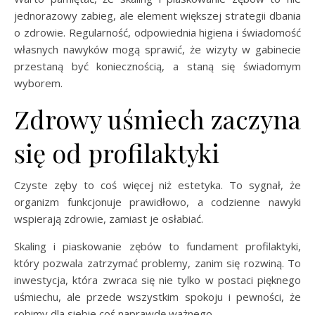
jednorazowy zabieg, ale element większej strategii dbania
o zdrowie. Regularność, odpowiednia higiena i świadomość
własnych nawyków mogą sprawić, że wizyty w gabinecie
przestaną być koniecznością, a staną się świadomym
wyborem.
Zdrowy uśmiech zaczyna
się od profilaktyki
Czyste zęby to coś więcej niż estetyka. To sygnał, że
organizm funkcjonuje prawidłowo, a codzienne nawyki
wspierają zdrowie, zamiast je osłabiać.
Skaling i piaskowanie zębów to fundament profilaktyki,
który pozwala zatrzymać problemy, zanim się rozwiną. To
inwestycja, która zwraca się nie tylko w postaci pięknego
uśmiechu, ale przede wszystkim spokoju i pewności, że
robimy dla siebie coś naprawdę ważnego.