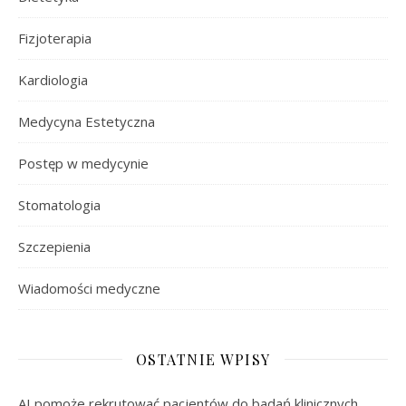
Fizjoterapia
Kardiologia
Medycyna Estetyczna
Postęp w medycynie
Stomatologia
Szczepienia
Wiadomości medyczne
OSTATNIE WPISY
AI pomoże rekrutować pacjentów do badań klinicznych.