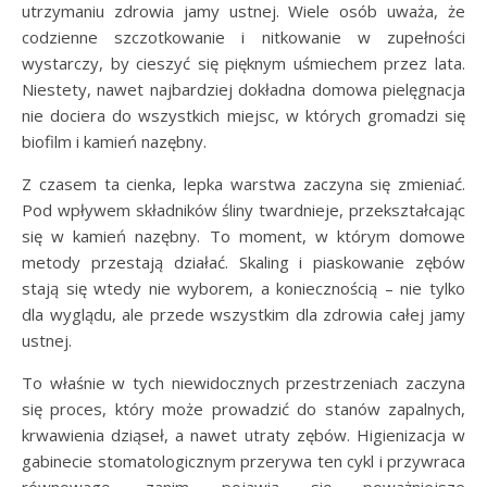
utrzymaniu zdrowia jamy ustnej. Wiele osób uważa, że
codzienne szczotkowanie i nitkowanie w zupełności
wystarczy, by cieszyć się pięknym uśmiechem przez lata.
Niestety, nawet najbardziej dokładna domowa pielęgnacja
nie dociera do wszystkich miejsc, w których gromadzi się
biofilm i kamień nazębny.
Z czasem ta cienka, lepka warstwa zaczyna się zmieniać.
Pod wpływem składników śliny twardnieje, przekształcając
się w kamień nazębny. To moment, w którym domowe
metody przestają działać. Skaling i piaskowanie zębów
stają się wtedy nie wyborem, a koniecznością – nie tylko
dla wyglądu, ale przede wszystkim dla zdrowia całej jamy
ustnej.
To właśnie w tych niewidocznych przestrzeniach zaczyna
się proces, który może prowadzić do stanów zapalnych,
krwawienia dziąseł, a nawet utraty zębów. Higienizacja w
gabinecie stomatologicznym przerywa ten cykl i przywraca
równowagę, zanim pojawią się poważniejsze