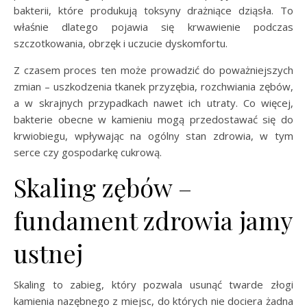
bakterii, które produkują toksyny drażniące dziąsła. To
właśnie dlatego pojawia się krwawienie podczas
szczotkowania, obrzęk i uczucie dyskomfortu.
Z czasem proces ten może prowadzić do poważniejszych
zmian – uszkodzenia tkanek przyzębia, rozchwiania zębów,
a w skrajnych przypadkach nawet ich utraty. Co więcej,
bakterie obecne w kamieniu mogą przedostawać się do
krwiobiegu, wpływając na ogólny stan zdrowia, w tym
serce czy gospodarkę cukrową.
Skaling zębów –
fundament zdrowia jamy
ustnej
Skaling to zabieg, który pozwala usunąć twarde złogi
kamienia nazębnego z miejsc, do których nie dociera żadna