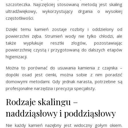
szczoteczka. Najczęściej stosowaną metodą jest skaling
ultradźwiękowy, wykorzystujący drgania o wysokiej
częstotliwości.
Dzięki temu kamień zostaje rozbity i oddzielony od
powierzchni zęba. Strumień wody nie tylko chłodzi, ale
także wypłukuje resztki złogów, pozostawiając
powierzchnię czystą i przygotowaną do dalszych etapów
higienizacji.
Można to porównać do usuwania kamienia z czajnika –
dopóki osad jest cienki, można sobie z nim poradzić
domowymi metodami. Gdy jednak narasta, potrzebne są
profesjonalne narzędzia i precyzja specjalisty.
Rodzaje skalingu –
naddziąsłowy i poddziąsłowy
Nie każdy kamień nazębny jest widoczny gołym okiem.