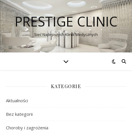
PRESTIGE CLINIC
Sieć Najlepszych Klinik Medycznych
KATEGORIE
Aktualności
Bez kategorii
Choroby i zagrożenia