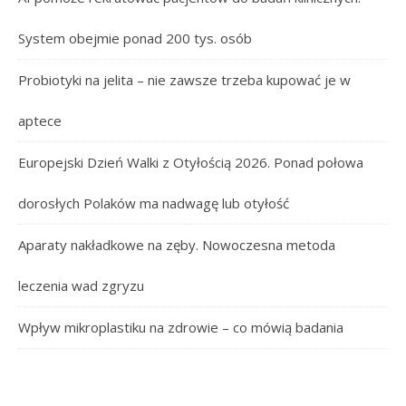
System obejmie ponad 200 tys. osób
Probiotyki na jelita – nie zawsze trzeba kupować je w
aptece
Europejski Dzień Walki z Otyłością 2026. Ponad połowa
dorosłych Polaków ma nadwagę lub otyłość
Aparaty nakładkowe na zęby. Nowoczesna metoda
leczenia wad zgryzu
Wpływ mikroplastiku na zdrowie – co mówią badania