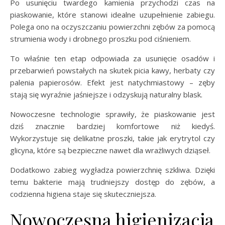
Po usunięciu twardego kamienia przychodzi czas na
piaskowanie, które stanowi idealne uzupełnienie zabiegu.
Polega ono na oczyszczaniu powierzchni zębów za pomocą
strumienia wody i drobnego proszku pod ciśnieniem.
To właśnie ten etap odpowiada za usunięcie osadów i
przebarwień powstałych na skutek picia kawy, herbaty czy
palenia papierosów. Efekt jest natychmiastowy – zęby
stają się wyraźnie jaśniejsze i odzyskują naturalny blask.
Nowoczesne technologie sprawiły, że piaskowanie jest
dziś znacznie bardziej komfortowe niż kiedyś.
Wykorzystuje się delikatne proszki, takie jak erytrytol czy
glicyna, które są bezpieczne nawet dla wrażliwych dziąseł.
Dodatkowo zabieg wygładza powierzchnię szkliwa. Dzięki
temu bakterie mają trudniejszy dostęp do zębów, a
codzienna higiena staje się skuteczniejsza.
Nowoczesna higienizacja