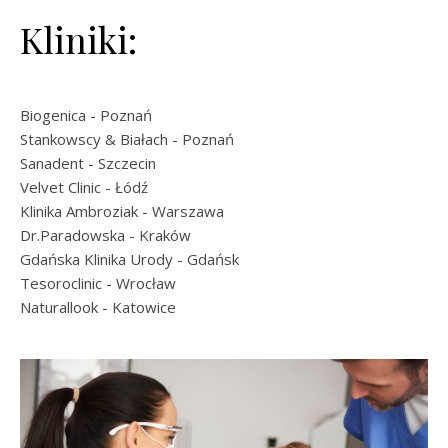
Kliniki:
Biogenica
- Poznań
Stankowscy & Białach
- Poznań
Sanadent
- Szczecin
Velvet Clinic
- Łódź
Klinika Ambroziak
- Warszawa
Dr.Paradowska
- Kraków
Gdańska Klinika Urody
- Gdańsk
Tesoroclinic
- Wrocław
Naturallook
- Katowice