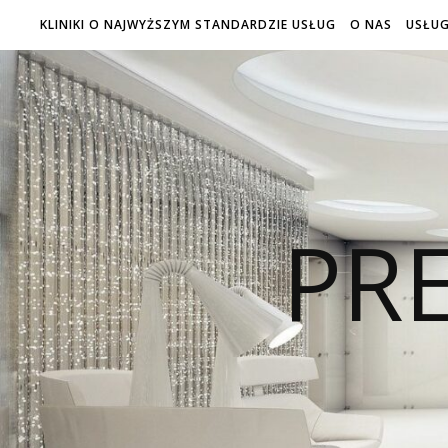
KLINIKI O NAJWYŻSZYM STANDARDZIE USŁUG
O NAS
USŁUG
PRE