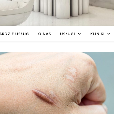
ARDZIE USŁUG
O NAS
USŁUGI
KLINIKI