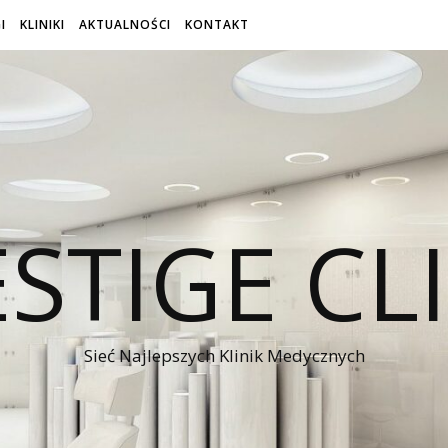
I
KLINIKI
AKTUALNOŚCI
KONTAKT
STIGE CL
Sieć Najlepszych Klinik Medycznych