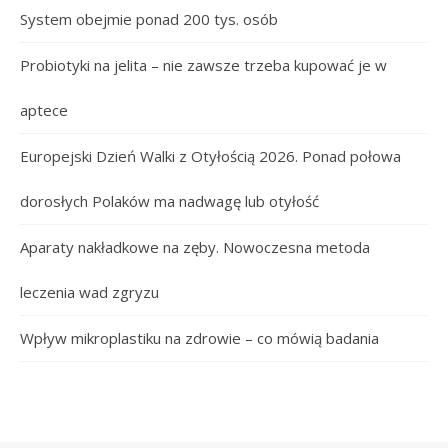
System obejmie ponad 200 tys. osób
Probiotyki na jelita – nie zawsze trzeba kupować je w
aptece
Europejski Dzień Walki z Otyłością 2026. Ponad połowa
dorosłych Polaków ma nadwagę lub otyłość
Aparaty nakładkowe na zęby. Nowoczesna metoda
leczenia wad zgryzu
Wpływ mikroplastiku na zdrowie – co mówią badania