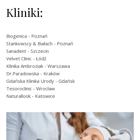
Kliniki:
Biogenica
- Poznań
Stankowscy & Białach
- Poznań
Sanadent
- Szczecin
Velvet Clinic
- Łódź
Klinika Ambroziak
- Warszawa
Dr.Paradowska
- Kraków
Gdańska Klinika Urody
- Gdańsk
Tesoroclinic
- Wrocław
Naturallook
- Katowice