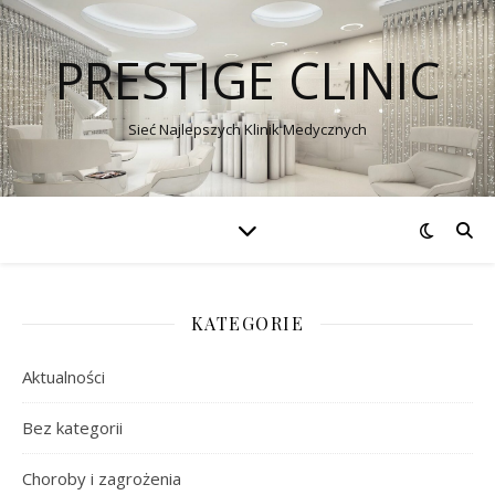
PRESTIGE CLINIC
Sieć Najlepszych Klinik Medycznych
KATEGORIE
Aktualności
Bez kategorii
Choroby i zagrożenia