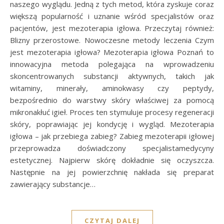
naszego wyglądu. Jedną z tych metod, która zyskuje coraz
większą popularność i uznanie wśród specjalistów oraz
pacjentów, jest mezoterapia igłowa. Przeczytaj również:
Blizny przerostowe. Nowoczesne metody leczenia Czym
jest mezoterapia igłowa? Mezoterapia igłowa Poznań to
innowacyjna metoda polegająca na wprowadzeniu
skoncentrowanych substancji aktywnych, takich jak
witaminy, minerały, aminokwasy czy peptydy,
bezpośrednio do warstwy skóry właściwej za pomocą
mikronakłuć igieł. Proces ten stymuluje procesy regeneracji
skóry, poprawiając jej kondycję i wygląd. Mezoterapia
igłowa – jak przebiega zabieg? Zabieg mezoterapii igłowej
przeprowadza doświadczony specjalistamedycyny
estetycznej. Najpierw skórę dokładnie się oczyszcza.
Następnie na jej powierzchnię nakłada się preparat
zawierający substancje…
CZYTAJ DALEJ