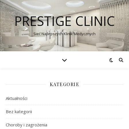
PRESTIGE CLINIC
Sieć Najlepszych Klinik Medycznych
KATEGORIE
Aktualności
Bez kategorii
Choroby i zagrożenia