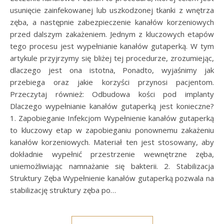
usunięcie zainfekowanej lub uszkodzonej tkanki z wnętrza
zęba, a następnie zabezpieczenie kanałów korzeniowych
przed dalszym zakażeniem. Jednym z kluczowych etapów
tego procesu jest wypełnianie kanałów gutaperką. W tym
artykule przyjrzymy się bliżej tej procedurze, zrozumiejąc,
dlaczego jest ona istotna, Ponadto, wyjaśnimy jak
przebiega oraz jakie korzyści przynosi pacjentom.
Przeczytaj również: Odbudowa kości pod implanty
Dlaczego wypełnianie kanałów gutaperką jest konieczne?
1. Zapobieganie Infekcjom Wypełnienie kanałów gutaperką
to kluczowy etap w zapobieganiu ponownemu zakażeniu
kanałów korzeniowych. Materiał ten jest stosowany, aby
dokładnie wypełnić przestrzenie wewnętrzne zęba,
uniemożliwiając namnażanie się bakterii. 2. Stabilizacja
Struktury Zęba Wypełnienie kanałów gutaperką pozwala na
stabilizację struktury zęba po…