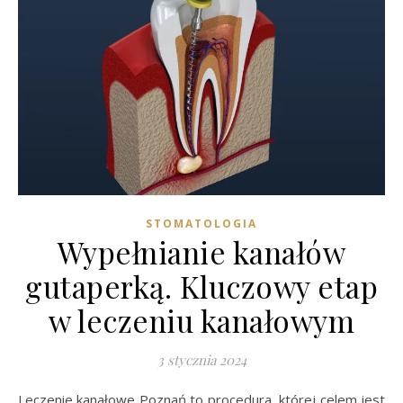
STOMATOLOGIA
Wypełnianie kanałów
gutaperką. Kluczowy etap
w leczeniu kanałowym
3 stycznia 2024
Leczenie kanałowe Poznań to procedura, której celem jest