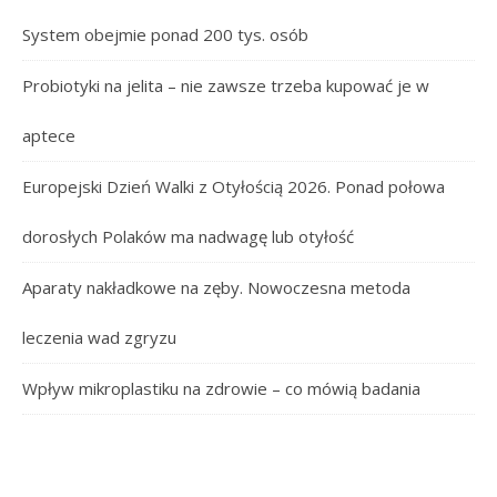
System obejmie ponad 200 tys. osób
Probiotyki na jelita – nie zawsze trzeba kupować je w
aptece
Europejski Dzień Walki z Otyłością 2026. Ponad połowa
dorosłych Polaków ma nadwagę lub otyłość
Aparaty nakładkowe na zęby. Nowoczesna metoda
leczenia wad zgryzu
Wpływ mikroplastiku na zdrowie – co mówią badania