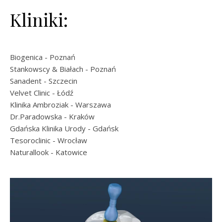
Kliniki:
Biogenica
- Poznań
Stankowscy & Białach
- Poznań
Sanadent
- Szczecin
Velvet Clinic
- Łódź
Klinika Ambroziak
- Warszawa
Dr.Paradowska
- Kraków
Gdańska Klinika Urody
- Gdańsk
Tesoroclinic
- Wrocław
Naturallook
- Katowice