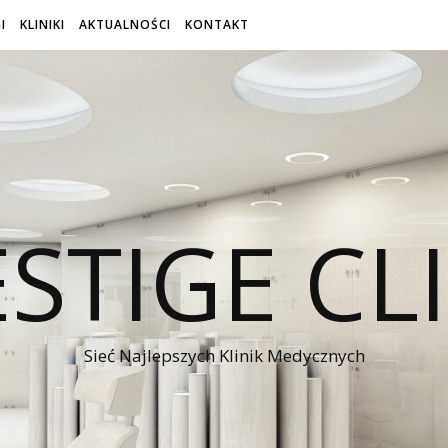
I
KLINIKI
AKTUALNOŚCI
KONTAKT
STIGE CL
Sieć Najlepszych Klinik Medycznych