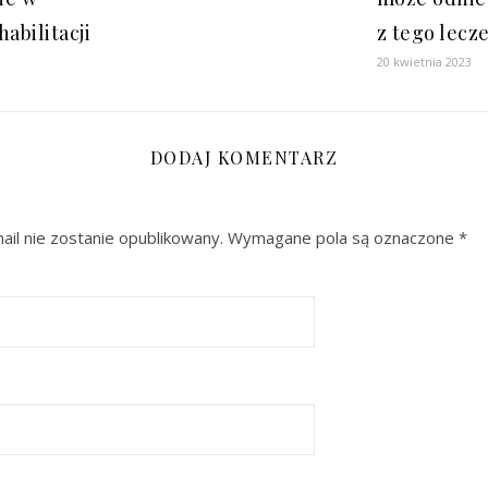
abilitacji
z tego lecz
20 kwietnia 2023
DODAJ KOMENTARZ
il nie zostanie opublikowany.
Wymagane pola są oznaczone
*