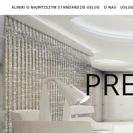
KLINIKI O NAJWYŻSZYM STANDARDZIE USŁUG
O NAS
USŁUG
PRE