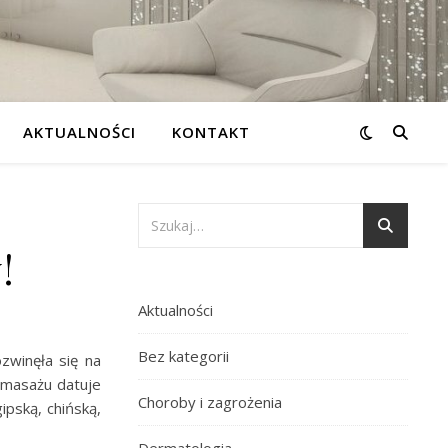
AKTUALNOŚCI
KONTAKT
!
Aktualności
Bez kategorii
ozwinęła się na
i masażu datuje
Choroby i zagrożenia
ipską, chińską,