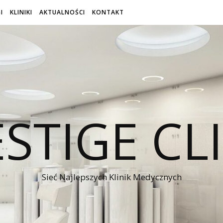
I
KLINIKI
AKTUALNOŚCI
KONTAKT
STIGE CL
Sieć Najlepszych Klinik Medycznych