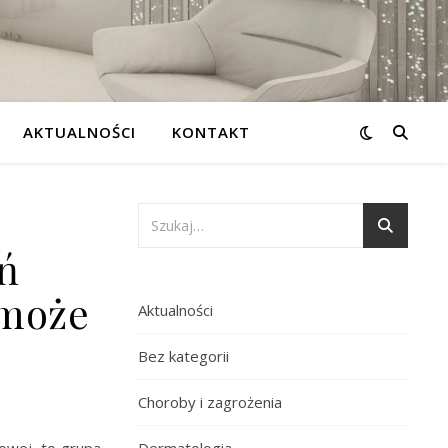
AKTUALNOŚCI
KONTAKT
ń
 może
Aktualności
Bez kategorii
Choroby i zagrożenia