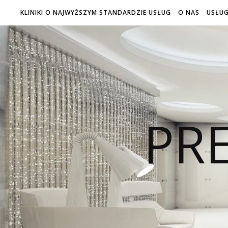
KLINIKI O NAJWYŻSZYM STANDARDZIE USŁUG
O NAS
USŁUG
PRE