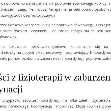
rozwojowa koncentruje się na poprawie równowagi, koordynacj
 ćwiczeń i zajęć. Ten rodzaj terapii ma na celu pomóc osobom 
 rozwoju zdolności motorycznych.
 przedsionkowa koncentruje się na poprawie równowagi i zmniejs
 serię ćwiczeń i czynności. Ten rodzaj terapii ma na celu 
równowagi.
ywne torowanie nerwowo-mięśniowe koncentruje się na 
echnik stymulujących układ nerwowy i poprawiających koordynac
 celu pomóc osobom z zaburzeniami koordynacji poprawić zakres
ci z fizjoterapii w zaburze
ynacji
w przypadku zaburzeń koordynacji ma kilka zalet. Fizjotera
wić równowagę, koordynację i mobilność. Może również pom