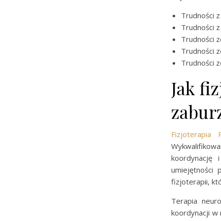
Trudności z
Trudności 
Trudności 
Trudności z
Trudności z
Jak f
zabur
Fizjoterapia 
Wykwalifikow
koordynację 
umiejętności 
fizjoterapii, 
Terapia neur
koordynacji w