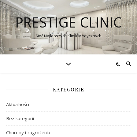
PRESTIGE CLINIC
Sieć Najlepszych Klinik Medycznych
KATEGORIE
Aktualności
Bez kategorii
Choroby i zagrożenia