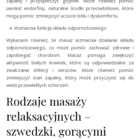
zapalny i przyspieszyć gojenie. Może również pomóc
uwolnić endorfiny, naturalne środki przeciwbólowe, które
mogą pomóc zmniejszyć uczucie bólu i dyskomfortu.
Wzmacnia funkcję układu odpornościowego
Wykazano również, że masaż wzmacnia działanie układu
odpornościowego, co może pomóc zachować zdrowie i
zapobiegać chorobom. Masaż pomaga zwiększyć
aktywność białych krwinek, które są odpowiedzialne za
zwalczanie infekcji i wirusów. Może również pomóc
zmniejszyć stan zapalny, który może przyczynić się do
wielu przewlekłych schorzeń.
Rodzaje masaży
relaksacyjnych –
szwedzki, gorącymi