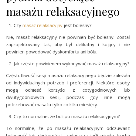
masażu relaksacyjnego
Czy
masaż relaksacyjny
jest bolesny?
Nie, masaż relaksacyjny nie powinien być bolesny. Został
zaprojektowany tak, aby był delikatny i kojący i nie
powinien powodować dyskomfortu ani bólu.
Jak często powinienem wykonywać masaż relaksacyjny?
Częstotliwość sesji masażu relaksacyjnego będzie zależała
od indywidualnych potrzeb i preferencji. Niektóre osoby
mogą odnieść korzyści z cotygodniowych lub
dwutygodniowych sesji, podczas gdy inne mogą
potrzebować masażu tylko co kilka miesięcy.
Czy to normalne, że boli po masażu relaksacyjnym?
To normalne, że po masażu relaksacyjnym odczuwasz
bolesność lub dyskomfort, zwłaszcza jeśli minęło trochę