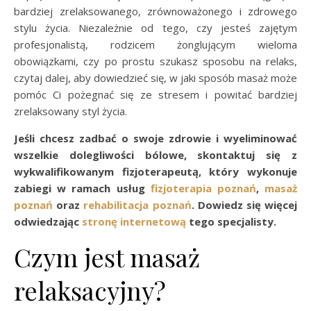
bardziej zrelaksowanego, zrównoważonego i zdrowego
stylu życia. Niezależnie od tego, czy jesteś zajętym
profesjonalistą, rodzicem żonglującym wieloma
obowiązkami, czy po prostu szukasz sposobu na relaks,
czytaj dalej, aby dowiedzieć się, w jaki sposób masaż może
pomóc Ci pożegnać się ze stresem i powitać bardziej
zrelaksowany styl życia.
Jeśli chcesz zadbać o swoje zdrowie i wyeliminować
wszelkie dolegliwości bólowe, skontaktuj się z
wykwalifikowanym fizjoterapeutą, który wykonuje
zabiegi w ramach usług
fizjoterapia poznań
,
masaż
poznań
oraz
rehabilitacja poznań
. Dowiedz się więcej
odwiedzając
stronę internetową
tego specjalisty.
Czym jest masaż
relaksacyjny?