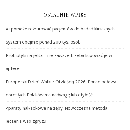
OSTATNIE WPISY
AI pomoże rekrutować pacjentów do badań klinicznych.
System obejmie ponad 200 tys. osób
Probiotyki na jelita – nie zawsze trzeba kupować je w
aptece
Europejski Dzień Walki z Otyłością 2026. Ponad połowa
dorosłych Polaków ma nadwagę lub otyłość
Aparaty nakładkowe na zęby. Nowoczesna metoda
leczenia wad zgryzu