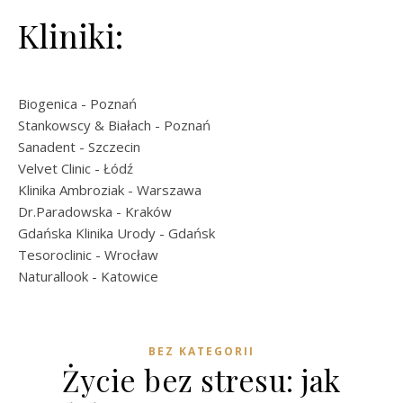
Kliniki:
Biogenica
- Poznań
Stankowscy & Białach
- Poznań
Sanadent
- Szczecin
Velvet Clinic
- Łódź
Klinika Ambroziak
- Warszawa
Dr.Paradowska
- Kraków
Gdańska Klinika Urody
- Gdańsk
Tesoroclinic
- Wrocław
Naturallook
- Katowice
BEZ KATEGORII
Życie bez stresu: jak