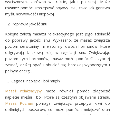
wyciszonym, zarówno w trakcie, jak i po sesji. Może
również pomóc zmniejszyć objawy lęku, takie jak gonitwa
myśli, nerwowość i niepokój.
Poprawia jakość snu
Kolejną zaletą masażu relaksacyjnego jest jego zdolność
do poprawy jakości snu. Wykazano, że masaż zwiększa
poziom serotoniny i melatoniny, dwóch hormonów, które
odgrywają kluczową rolę w regulacji snu. Zwiększając
poziom tych hormonów, masaż może pomóc Ci szybciej
zasnąć, dłużej spać i obudzić się bardziej wypoczętym i
pełnym energii.
Łagodzi napięcie i ból mięśni
Masaż relaksacyjny
może również pomóc złagodzić
napięcie mięśni i ból, które są częstymi objawami stresu.
Masaż Poznań
pomaga zwiększyć przepływ krwi do
dotkniętych obszarów, co może pomóc zmniejszyć stan