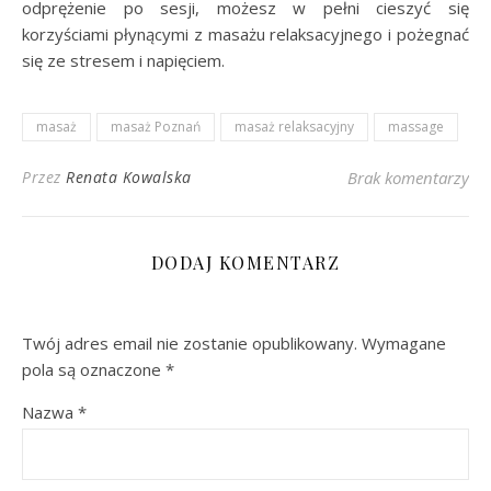
odprężenie po sesji, możesz w pełni cieszyć się
korzyściami płynącymi z masażu relaksacyjnego i pożegnać
się ze stresem i napięciem.
masaż
masaż Poznań
masaż relaksacyjny
massage
Przez
Renata Kowalska
Brak komentarzy
DODAJ KOMENTARZ
Twój adres email nie zostanie opublikowany.
Wymagane
pola są oznaczone
*
Nazwa
*