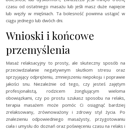
czasu od ostatniego masażu lub jeśli masz duże napięcie
lub węzły w mięśniach. Ta bolesność powinna ustąpić w
ciągu jednego lub dwóch dni.
Wnioski i końcowe
przemyślenia
Masaż relaksacyjny to prosty, ale skuteczny sposób na
przeciwdziałanie negatywnym skutkom stresu oraz
sprzyjający odprężeniu, zmniejszeniu niepokoju i poprawie
jakości snu. Niezależnie od tego, czy jesteś zajętym
profesjonalistą, rodzicem żonglującym wieloma
obowiązkami, czy po prostu szukasz sposobu na relaks,
terapia masażem może pomóc Ci osiągnąć bardziej
zrelaksowany, zrównoważony i zdrowy styl życia. Po
znalezieniu odpowiedniego masażysty, przygotowaniu
ciała i umysłu do doznań oraz poświęceniu czasu na relaks i