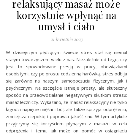
relaksujący masaż może
korzystnie wpłynąć na
umysł i ciało
21 kwietnia 2023
W dzisiejszym pędzącym świecie stres stał się niemal
stałym towarzyszem wielu z nas. Niezależnie od tego, czy
jest to spowodowane presją w pracy, obowiązkami
osobistymi, czy po prostu codzienną harówką, stres odbija
się zarówno na naszym samopoczuciu fizycznym, jak i
psychicznym. Na szczęście istnieje prosty, ale skuteczny
sposób na przeciwdziałanie negatywnym skutkom stresu:
masaż leczniczy. Wykazano, że masaż relaksacyjny nie tylko
łagodzi napięcie mięśni i ból, ale także sprzyja odprężeniu,
zmniejsza niepokój i poprawia jakość snu. W tym artykule
przyjrzymy się korzyściom płynącym z masażu w celu
odprężenia i temu, jak może on pomóc w osiągnięciu