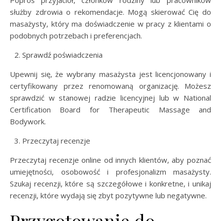
Poproś przyjaciół, członków rodziny lub pracowników
służby zdrowia o rekomendacje. Mogą skierować Cię do
masażysty, który ma doświadczenie w pracy z klientami o
podobnych potrzebach i preferencjach.
Sprawdź poświadczenia
Upewnij się, że wybrany masażysta jest licencjonowany i
certyfikowany przez renomowaną organizację. Możesz
sprawdzić w stanowej radzie licencyjnej lub w National
Certification Board for Therapeutic Massage and
Bodywork.
Przeczytaj recenzje
Przeczytaj recenzje online od innych klientów, aby poznać
umiejętności, osobowość i profesjonalizm masażysty.
Szukaj recenzji, które są szczegółowe i konkretne, i unikaj
recenzji, które wydają się zbyt pozytywne lub negatywne.
Przygotowanie do