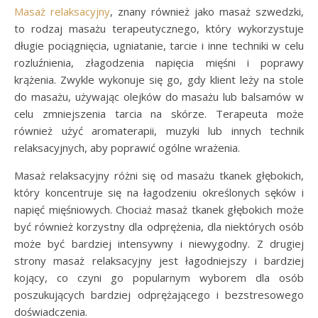
Masaż relaksacyjny
, znany również jako masaż szwedzki,
to rodzaj masażu terapeutycznego, który wykorzystuje
długie pociągnięcia, ugniatanie, tarcie i inne techniki w celu
rozluźnienia, złagodzenia napięcia mięśni i poprawy
krążenia. Zwykle wykonuje się go, gdy klient leży na stole
do masażu, używając olejków do masażu lub balsamów w
celu zmniejszenia tarcia na skórze. Terapeuta może
również użyć aromaterapii, muzyki lub innych technik
relaksacyjnych, aby poprawić ogólne wrażenia.
Masaż relaksacyjny różni się od masażu tkanek głębokich,
który koncentruje się na łagodzeniu określonych sęków i
napięć mięśniowych. Chociaż masaż tkanek głębokich może
być również korzystny dla odprężenia, dla niektórych osób
może być bardziej intensywny i niewygodny. Z drugiej
strony masaż relaksacyjny jest łagodniejszy i bardziej
kojący, co czyni go popularnym wyborem dla osób
poszukujących bardziej odprężającego i bezstresowego
doświadczenia.