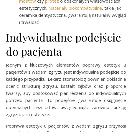
mostów
czy
protez
o doskonałych właściwościach
estetycznych.
Materiały biokompatybilne
, takie jak
ceramika dentystyczna, gwarantują naturalny wygląd
i trwałość.
Indywidualne podejście
do pacjenta
Jednym z kluczowych elementów poprawy estetyki u
pacjentów z wadami zgryzu jest indywidualne podejście do
każdego przypadku. Lekarz stomatolog powinien dokładnie
ocenić strukturę zgryzu, kształt zębów oraz proporcje
twarzy, aby dostosować plan leczenia do indywidualnych
potrzeb pacjenta. To podejście gwarantuje osiągnięcie
optymalnych rezultatów, uwzględniając zarówno funkcję
zgryzu, jak i estetykę.
Poprawa estetyki u pacjentów z wadami zgryzu przynosi