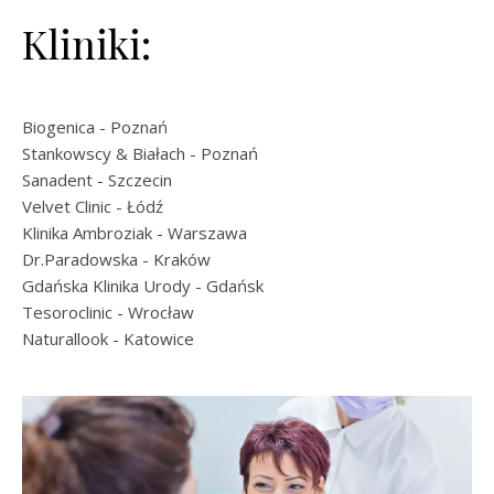
Kliniki:
Biogenica
- Poznań
Stankowscy & Białach
- Poznań
Sanadent
- Szczecin
Velvet Clinic
- Łódź
Klinika Ambroziak
- Warszawa
Dr.Paradowska
- Kraków
Gdańska Klinika Urody
- Gdańsk
Tesoroclinic
- Wrocław
Naturallook
- Katowice