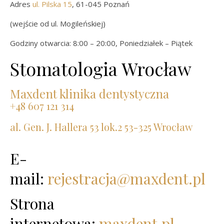
Adres
ul. Pilska 15
, 61-045 Poznań
(wejście od ul. Mogileńskiej)
Godziny otwarcia: 8:00 – 20:00, Poniedziałek – Piątek
Stomatologia Wrocław
Maxdent klinika dentystyczna
+48 607 121 314
al. Gen. J. Hallera 53 lok.2 53-325 Wrocław
E-
mail:
rejestracja@maxdent.pl
Strona
internetowa:
maxdent.pl