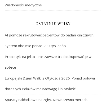
Wiadomości medyczne
OSTATNIE WPISY
AI pomoże rekrutować pacjentów do badań klinicznych.
System obejmie ponad 200 tys. osób
Probiotyki na jelita – nie zawsze trzeba kupować je w
aptece
Europejski Dzień Walki z Otyłością 2026. Ponad połowa
dorosłych Polaków ma nadwagę lub otyłość
Aparaty nakładkowe na zęby. Nowoczesna metoda