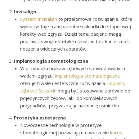
Invisalign
System Invisalign
to przełomowe rozwiązanie, które
wykorzystuje transparentne nakładki do stopniowej
korekty wad zgryzu. Dzięki temu pacjenci mogą
poprawić swoją estetykę uśmiechu bez konieczności
noszenia widocznych aparatów.
Implantologia stomatologiczna
W przypadku braków zębowych spowodowanych
wadami zgryzu,
implantologia stomatologiczna
oferuje trwałe i estetyczne rozwiązania.
Implanty
zębowe Szczecin
mogą być stosowane zarówno do
pojedynczych zębów, jak i do kompleksowych
przypadków, przywracając harmonię uśmiechu.
Protetyka estetyczna
Nowoczesne technologie w protetyce
stomatologicznej pozwalają na tworzenie
koron,