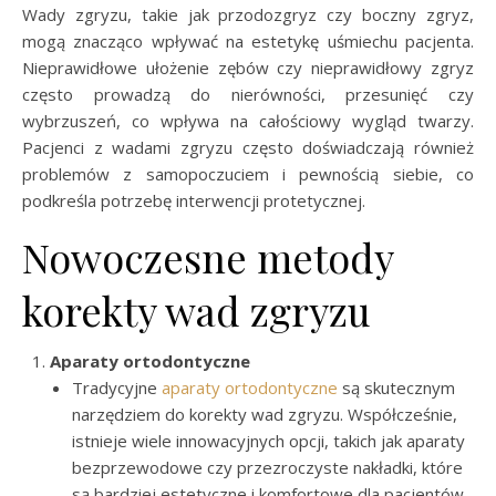
Wady zgryzu, takie jak przodozgryz czy boczny zgryz,
mogą znacząco wpływać na estetykę uśmiechu pacjenta.
Nieprawidłowe ułożenie zębów czy nieprawidłowy zgryz
często prowadzą do nierówności, przesunięć czy
wybrzuszeń, co wpływa na całościowy wygląd twarzy.
Pacjenci z wadami zgryzu często doświadczają również
problemów z samopoczuciem i pewnością siebie, co
podkreśla potrzebę interwencji protetycznej.
Nowoczesne metody
korekty wad zgryzu
Aparaty ortodontyczne
Tradycyjne
aparaty ortodontyczne
są skutecznym
narzędziem do korekty wad zgryzu. Współcześnie,
istnieje wiele innowacyjnych opcji, takich jak aparaty
bezprzewodowe czy przezroczyste nakładki, które
są bardziej estetyczne i komfortowe dla pacjentów.