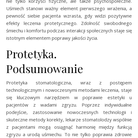
nie tylko korzyści fizyczne, ale także psychospołeczne.
Uśmiech stanowi ważny element pierwszego wrażenia, a
pewność siebie pacjenta wzrasta, gdy widzi pozytywne
efekty leczenia protetycznego. Zdolność swobodnego
śmiechu i komfortu podczas interakcji społecznych staje się
istotnym elementem poprawy jakości życia.
Protetyka.
Podsumowanie
Protetyka stomatologiczna, wraz z postępem
technologicznym i nowoczesnymi metodami leczenia, staje
się kluczowym narzędziem w poprawie estetyki u
pacjentów z wadami zgryzu. Poprzez indywidualne
podejście, zastosowanie nowoczesnych technologii i
skuteczne metody korekty, lekarze stomatolodzy wspólnie
z pacjentami mogą osiągnąć harmonię między funkcją
zgryzu a urodą uśmiechu. To nie tylko poprawia zdrowie