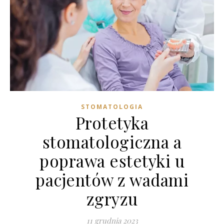
STOMATOLOGIA
Protetyka
stomatologiczna a
poprawa estetyki u
pacjentów z wadami
zgryzu
11 grudnia 2023