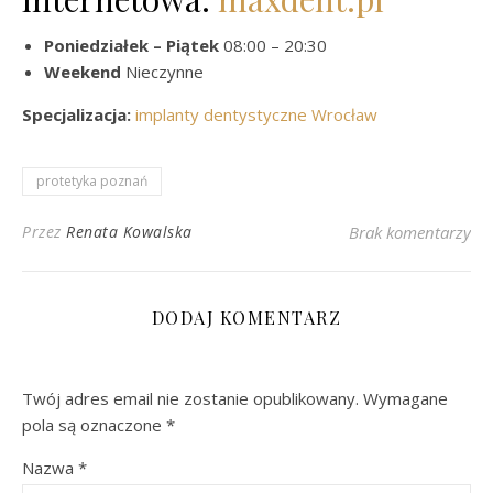
Poniedziałek – Piątek
08:00 – 20:30
Weekend
Nieczynne
Specjalizacja:
implanty dentystyczne Wrocław
protetyka poznań
Przez
Renata Kowalska
Brak komentarzy
DODAJ KOMENTARZ
Twój adres email nie zostanie opublikowany.
Wymagane
pola są oznaczone
*
Nazwa
*