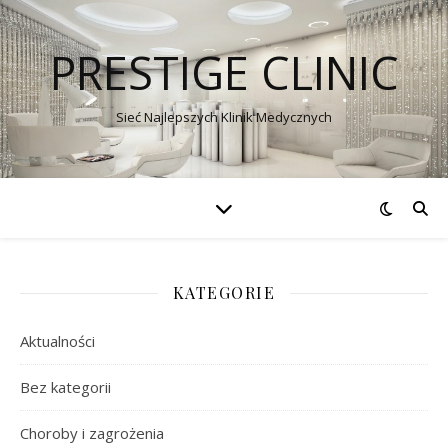
PRESTIGE CLINIC
Sieć Najlepszych Klinik Medycznych
KATEGORIE
Aktualności
Bez kategorii
Choroby i zagrożenia