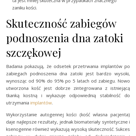
ta jest mniej skuteczna w przypadkach znacznego
zaniku kości.
Skuteczność zabiegów
podnoszenia dna zatoki
szczękowej
Badania pokazują, że odsetek przetrwania implantów po
zabiegach podnoszenia dna zatoki jest bardzo wysoki,
wynosząc od 90% do 95% po 5 latach od zabiegu. Nowo
utworzona kość jest dobrze zintegrowana z istniejącą
tkanką kostną i wykazuje odpowiednią stabilność do
utrzymania
implantów
.
Wykorzystanie autogennej kości (kość własna pacjenta)
daje najlepsze rezultaty, jednak biomateriały syntetyczne i
ksenogenne również wykazują wysoką skuteczność. Sukces