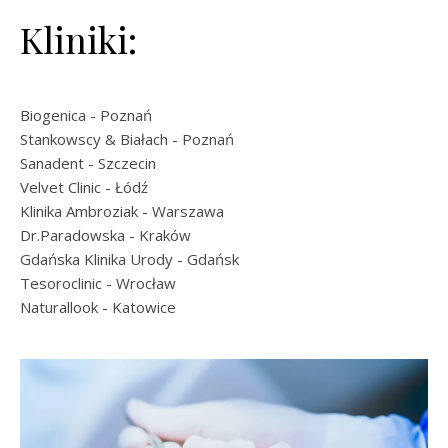
Kliniki:
Biogenica
- Poznań
Stankowscy & Białach
- Poznań
Sanadent
- Szczecin
Velvet Clinic
- Łódź
Klinika Ambroziak
- Warszawa
Dr.Paradowska
- Kraków
Gdańska Klinika Urody
- Gdańsk
Tesoroclinic
- Wrocław
Naturallook
- Katowice