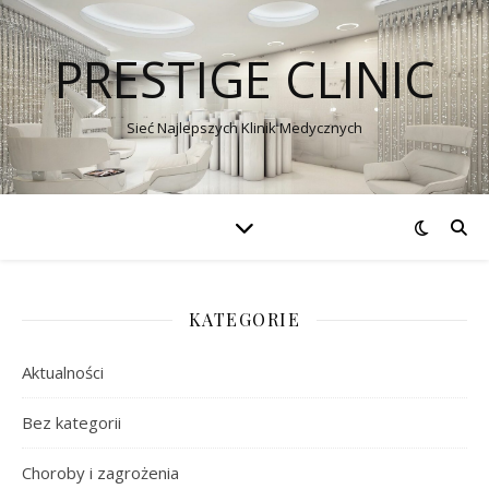
PRESTIGE CLINIC
Sieć Najlepszych Klinik Medycznych
KATEGORIE
Aktualności
Bez kategorii
Choroby i zagrożenia