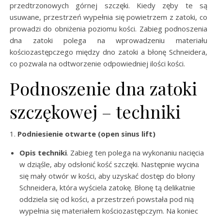
przedtrzonowych górnej szczęki. Kiedy zęby te są
usuwane, przestrzeń wypełnia się powietrzem z zatoki, co
prowadzi do obniżenia poziomu kości. Zabieg podnoszenia
dna zatoki polega na wprowadzeniu materiału
kościozastępczego między dno zatoki a błonę Schneidera,
co pozwala na odtworzenie odpowiedniej ilości kości.
Podnoszenie dna zatoki
szczękowej – techniki
1.
Podniesienie otwarte (open sinus lift)
Opis techniki
. Zabieg ten polega na wykonaniu nacięcia
w dziąśle, aby odsłonić kość szczęki. Następnie wycina
się mały otwór w kości, aby uzyskać dostęp do błony
Schneidera, która wyściela zatokę. Błonę tą delikatnie
oddziela się od kości, a przestrzeń powstała pod nią
wypełnia się materiałem kościozastępczym. Na koniec