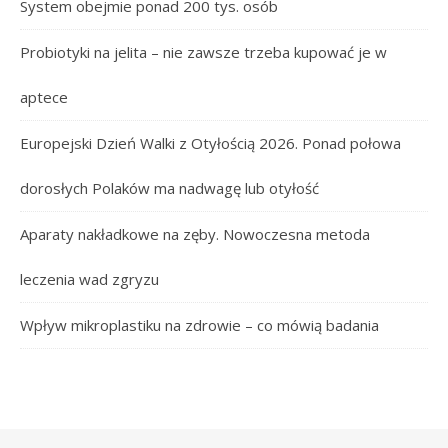
System obejmie ponad 200 tys. osób
Probiotyki na jelita – nie zawsze trzeba kupować je w
aptece
Europejski Dzień Walki z Otyłością 2026. Ponad połowa
dorosłych Polaków ma nadwagę lub otyłość
Aparaty nakładkowe na zęby. Nowoczesna metoda
leczenia wad zgryzu
Wpływ mikroplastiku na zdrowie – co mówią badania