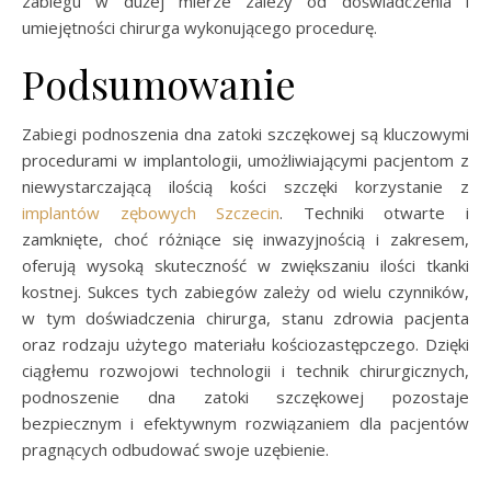
zabiegu w dużej mierze zależy od doświadczenia i
umiejętności chirurga wykonującego procedurę.
Podsumowanie
Zabiegi podnoszenia dna zatoki szczękowej są kluczowymi
procedurami w implantologii, umożliwiającymi pacjentom z
niewystarczającą ilością kości szczęki korzystanie z
implantów zębowych Szczecin
. Techniki otwarte i
zamknięte, choć różniące się inwazyjnością i zakresem,
oferują wysoką skuteczność w zwiększaniu ilości tkanki
kostnej. Sukces tych zabiegów zależy od wielu czynników,
w tym doświadczenia chirurga, stanu zdrowia pacjenta
oraz rodzaju użytego materiału kościozastępczego. Dzięki
ciągłemu rozwojowi technologii i technik chirurgicznych,
podnoszenie dna zatoki szczękowej pozostaje
bezpiecznym i efektywnym rozwiązaniem dla pacjentów
pragnących odbudować swoje uzębienie.