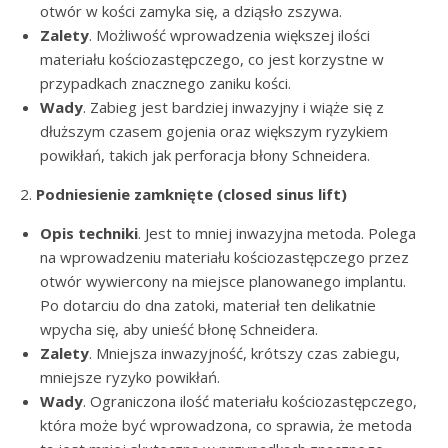
otwór w kości zamyka się, a dziąsło zszywa.
Zalety
. Możliwość wprowadzenia większej ilości
materiału kościozastępczego, co jest korzystne w
przypadkach znacznego zaniku kości.
Wady
. Zabieg jest bardziej inwazyjny i wiąże się z
dłuższym czasem gojenia oraz większym ryzykiem
powikłań, takich jak perforacja błony Schneidera.
2.
Podniesienie zamknięte (closed sinus lift)
Opis techniki
. Jest to mniej inwazyjna metoda. Polega
na wprowadzeniu materiału kościozastępczego przez
otwór wywiercony na miejsce planowanego implantu.
Po dotarciu do dna zatoki, materiał ten delikatnie
wpycha się, aby unieść błonę Schneidera.
Zalety
. Mniejsza inwazyjność, krótszy czas zabiegu,
mniejsze ryzyko powikłań.
Wady
. Ograniczona ilość materiału kościozastępczego,
która może być wprowadzona, co sprawia, że metoda