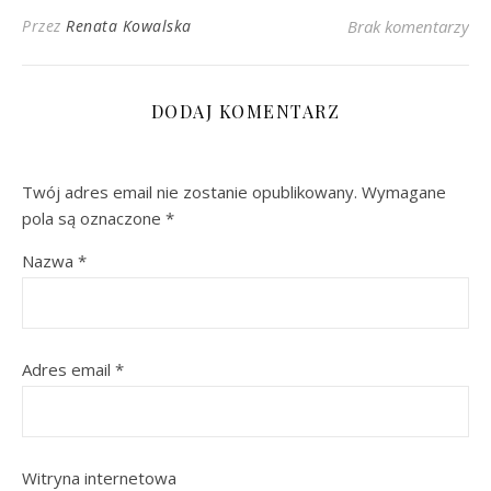
Przez
Renata Kowalska
Brak komentarzy
DODAJ KOMENTARZ
Twój adres email nie zostanie opublikowany.
Wymagane
pola są oznaczone
*
Nazwa
*
Adres email
*
Witryna internetowa