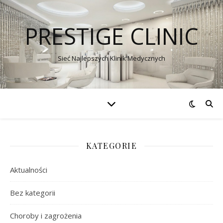
PRESTIGE CLINIC
Sieć Najlepszych Klinik Medycznych
KATEGORIE
Aktualności
Bez kategorii
Choroby i zagrożenia