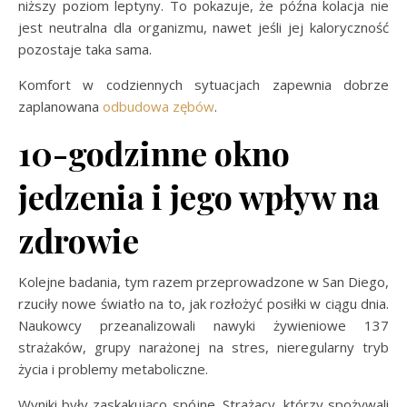
niższy poziom leptyny. To pokazuje, że późna kolacja nie
jest neutralna dla organizmu, nawet jeśli jej kaloryczność
pozostaje taka sama.
Komfort w codziennych sytuacjach zapewnia dobrze
zaplanowana
odbudowa zębów
.
10-godzinne okno
jedzenia i jego wpływ na
zdrowie
Kolejne badania, tym razem przeprowadzone w San Diego,
rzuciły nowe światło na to, jak rozłożyć posiłki w ciągu dnia.
Naukowcy przeanalizowali nawyki żywieniowe 137
strażaków, grupy narażonej na stres, nieregularny tryb
życia i problemy metaboliczne.
Wyniki były zaskakująco spójne. Strażacy, którzy spożywali