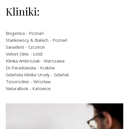
Kliniki:
Biogenica
- Poznań
Stankowscy & Białach
- Poznań
Sanadent
- Szczecin
Velvet Clinic
- Łódź
Klinika Ambroziak
- Warszawa
Dr.Paradowska
- Kraków
Gdańska Klinika Urody
- Gdańsk
Tesoroclinic
- Wrocław
Naturallook
- Katowice