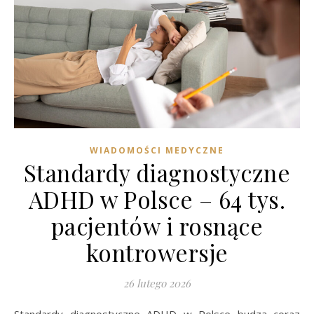
WIADOMOŚCI MEDYCZNE
Standardy diagnostyczne
ADHD w Polsce – 64 tys.
pacjentów i rosnące
kontrowersje
26 lutego 2026
Standardy diagnostyczne ADHD w Polsce budzą coraz