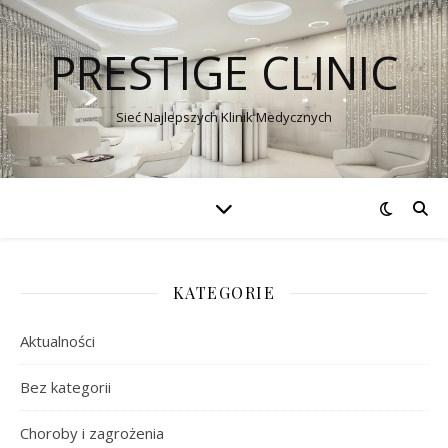
PRESTIGE CLINIC
Sieć Najlepszych Klinik Medycznych
KATEGORIE
Aktualności
Bez kategorii
Choroby i zagrożenia