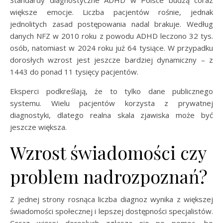
większe emocje. Liczba pacjentów rośnie, jednak
jednolitych zasad postępowania nadal brakuje. Według
danych NFZ w 2010 roku z powodu ADHD leczono 32 tys.
osób, natomiast w 2024 roku już 64 tysiące. W przypadku
dorosłych wzrost jest jeszcze bardziej dynamiczny – z
1443 do ponad 11 tysięcy pacjentów.
Eksperci podkreślają, że to tylko dane publicznego
systemu. Wielu pacjentów korzysta z prywatnej
diagnostyki, dlatego realna skala zjawiska może być
jeszcze większa.
Wzrost świadomości czy
problem nadrozpoznań?
Z jednej strony rosnąca liczba diagnoz wynika z większej
świadomości społecznej i lepszej dostępności specjalistów.
Coraz więcej dorosłych zgłasza się po pomoc, bo