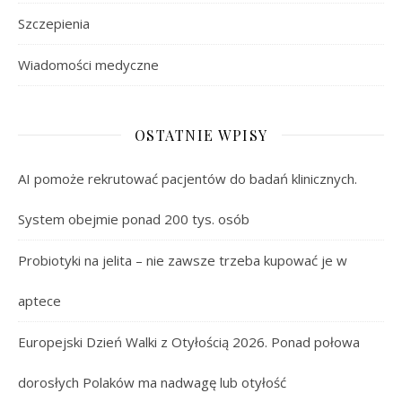
Szczepienia
Wiadomości medyczne
OSTATNIE WPISY
AI pomoże rekrutować pacjentów do badań klinicznych.
System obejmie ponad 200 tys. osób
Probiotyki na jelita – nie zawsze trzeba kupować je w
aptece
Europejski Dzień Walki z Otyłością 2026. Ponad połowa
dorosłych Polaków ma nadwagę lub otyłość