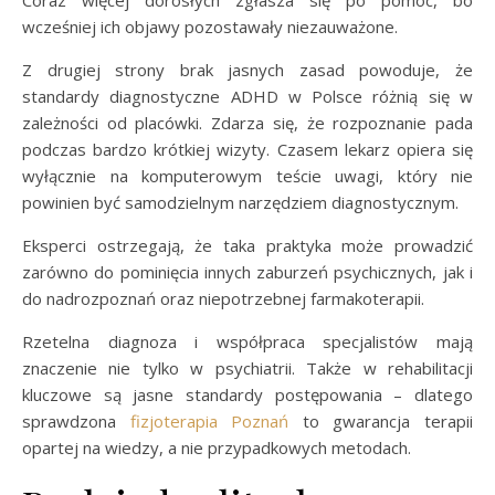
wcześniej ich objawy pozostawały niezauważone.
Z drugiej strony brak jasnych zasad powoduje, że
standardy diagnostyczne ADHD w Polsce różnią się w
zależności od placówki. Zdarza się, że rozpoznanie pada
podczas bardzo krótkiej wizyty. Czasem lekarz opiera się
wyłącznie na komputerowym teście uwagi, który nie
powinien być samodzielnym narzędziem diagnostycznym.
Eksperci ostrzegają, że taka praktyka może prowadzić
zarówno do pominięcia innych zaburzeń psychicznych, jak i
do nadrozpoznań oraz niepotrzebnej farmakoterapii.
Rzetelna diagnoza i współpraca specjalistów mają
znaczenie nie tylko w psychiatrii. Także w rehabilitacji
kluczowe są jasne standardy postępowania – dlatego
sprawdzona
fizjoterapia Poznań
to gwarancja terapii
opartej na wiedzy, a nie przypadkowych metodach.