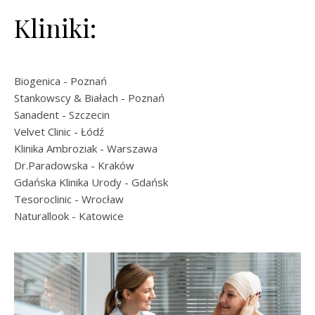
Kliniki:
Biogenica
- Poznań
Stankowscy & Białach
- Poznań
Sanadent
- Szczecin
Velvet Clinic
- Łódź
Klinika Ambroziak
- Warszawa
Dr.Paradowska
- Kraków
Gdańska Klinika Urody
- Gdańsk
Tesoroclinic
- Wrocław
Naturallook
- Katowice