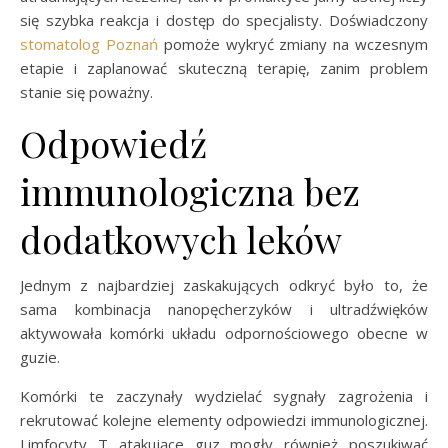
się szybka reakcja i dostęp do specjalisty. Doświadczony
stomatolog Poznań
pomoże wykryć zmiany na wczesnym
etapie i zaplanować skuteczną terapię, zanim problem
stanie się poważny.
Odpowiedź
immunologiczna bez
dodatkowych leków
Jednym z najbardziej zaskakujących odkryć było to, że
sama kombinacja nanopęcherzyków i ultradźwięków
aktywowała komórki układu odpornościowego obecne w
guzie.
Komórki te zaczynały wydzielać sygnały zagrożenia i
rekrutować kolejne elementy odpowiedzi immunologicznej.
Limfocyty T atakujące guz mogły również poszukiwać