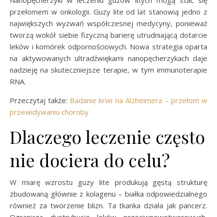
przełomem w onkologii. Guzy lite od lat stanowią jedno z
największych wyzwań współczesnej medycyny, ponieważ
tworzą wokół siebie fizyczną barierę utrudniającą dotarcie
leków i komórek odpornościowych. Nowa strategia oparta
na aktywowanych ultradźwiękami nanopęcherzykach daje
nadzieję na skuteczniejsze terapie, w tym immunoterapie
RNA.
Przeczytaj także:
Badanie krwi na Alzheimera – przełom w
przewidywaniu choroby
Dlaczego leczenie często
nie dociera do celu?
W miarę wzrostu guzy lite produkują gęstą strukturę
zbudowaną głównie z kolagenu – białka odpowiedzialnego
również za tworzenie blizn. Ta tkanka działa jak pancerz.
Ogranicza dystrybucję leków przeciwnowotworowych,