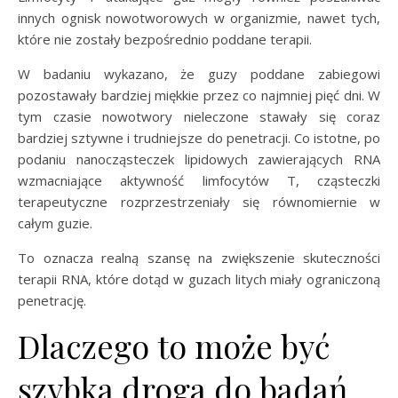
innych ognisk nowotworowych w organizmie, nawet tych,
które nie zostały bezpośrednio poddane terapii.
W badaniu wykazano, że guzy poddane zabiegowi
pozostawały bardziej miękkie przez co najmniej pięć dni. W
tym czasie nowotwory nieleczone stawały się coraz
bardziej sztywne i trudniejsze do penetracji. Co istotne, po
podaniu nanocząsteczek lipidowych zawierających RNA
wzmacniające aktywność limfocytów T, cząsteczki
terapeutyczne rozprzestrzeniały się równomiernie w
całym guzie.
To oznacza realną szansę na zwiększenie skuteczności
terapii RNA, które dotąd w guzach litych miały ograniczoną
penetrację.
Dlaczego to może być
szybka droga do badań