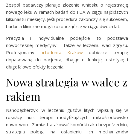
Zespół badawczy planuje złożenie wniosku o rejestrację
nowego leku w ramach badań do FDA w ciągu najbliższych
kilkunastu miesięcy. Jeśli procedura zakończy się sukcesem,
badania kliniczne mogą rozpocząć się w ciągu dwóch lat.
Precyzja i indywidualne podejście to podstawa
nowoczesnej medycyny – także w leczeniu wad zgryzu.
Profesjonalny
ortodonta Kraków
dobierze terapię
dopasowaną do pacjenta, dbając o funkcję, estetykę i
długofalowe efekty leczenia.
Nowa strategia w walce z
rakiem
Nanopęcherzyki w leczeniu guzów litych wpisują się w
rosnący nurt terapii modyfikujących mikrośrodowisko
nowotworu. Zamiast atakować komórki raka bezpośrednio,
strategia polega na osłabieniu ich mechanizmów