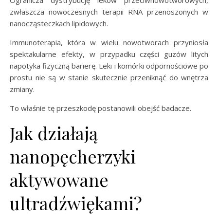
zwłaszcza nowoczesnych terapii RNA przenoszonych w
nanocząsteczkach lipidowych.
Immunoterapia, która w wielu nowotworach przyniosła
spektakularne efekty, w przypadku części guzów litych
napotyka fizyczną barierę. Leki i komórki odpornościowe po
prostu nie są w stanie skutecznie przeniknąć do wnętrza
zmiany.
To właśnie tę przeszkodę postanowili obejść badacze.
Jak działają
nanopęcherzyki
aktywowane
ultradźwiękami?