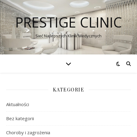
PRESTIGE CLINIC
Sieć Najlepszych Klinik Medycznych
KATEGORIE
Aktualności
Bez kategorii
Choroby i zagrożenia