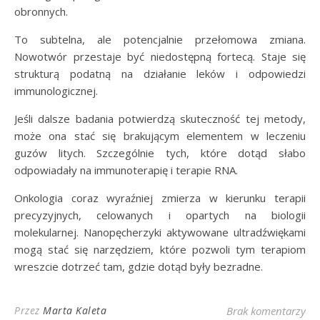
obronnych.
To subtelna, ale potencjalnie przełomowa zmiana.
Nowotwór przestaje być niedostępną fortecą. Staje się
strukturą podatną na działanie leków i odpowiedzi
immunologicznej.
Jeśli dalsze badania potwierdzą skuteczność tej metody,
może ona stać się brakującym elementem w leczeniu
guzów litych. Szczególnie tych, które dotąd słabo
odpowiadały na immunoterapię i terapie RNA.
Onkologia coraz wyraźniej zmierza w kierunku terapii
precyzyjnych, celowanych i opartych na biologii
molekularnej. Nanopęcherzyki aktywowane ultradźwiękami
mogą stać się narzędziem, które pozwoli tym terapiom
wreszcie dotrzeć tam, gdzie dotąd były bezradne.
Przez
Marta Kaleta
Brak komentarzy