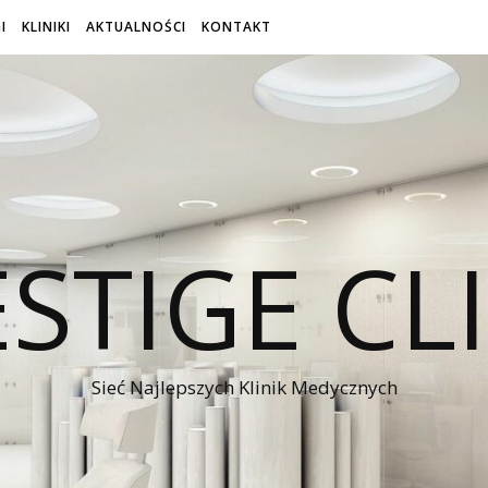
I
KLINIKI
AKTUALNOŚCI
KONTAKT
STIGE CL
Sieć Najlepszych Klinik Medycznych