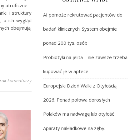
ny atroficzne –
nki i struktury
AI pomoże rekrutować pacjentów do
, a ich wygląd
znych obejmują:
badań klinicznych. System obejmie
ponad 200 tys. osób
Probiotyki na jelita – nie zawsze trzeba
kupować je w aptece
rak komentarzy
Europejski Dzień Walki z Otyłością
2026. Ponad połowa dorosłych
Polaków ma nadwagę lub otyłość
Aparaty nakładkowe na zęby.