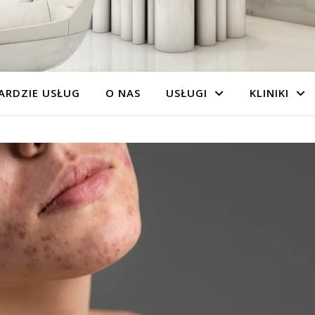
ARDZIE USŁUG
O NAS
USŁUGI
KLINIKI