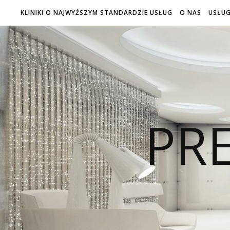
KLINIKI O NAJWYŻSZYM STANDARDZIE USŁUG
O NAS
USŁUG
PRE