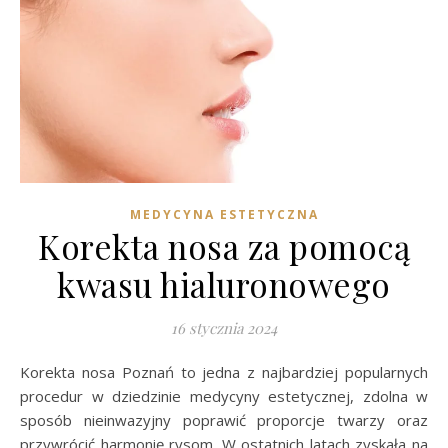
MEDYCYNA ESTETYCZNA
Korekta nosa za pomocą
kwasu hialuronowego
16 stycznia 2024
Korekta nosa Poznań to jedna z najbardziej popularnych
procedur w dziedzinie medycyny estetycznej, zdolna w
sposób nieinwazyjny poprawić proporcje twarzy oraz
przywrócić harmonię rysom. W ostatnich latach zyskała na