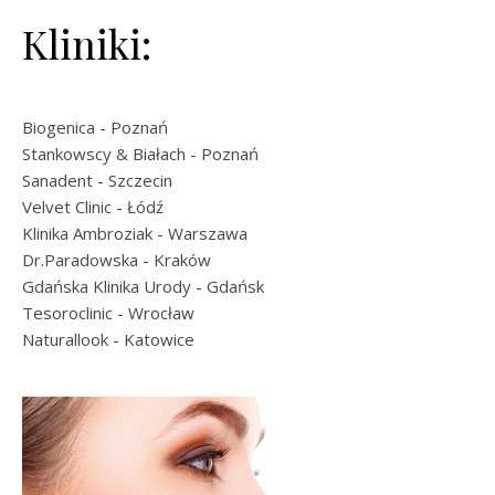
Kliniki:
Biogenica
- Poznań
Stankowscy & Białach
- Poznań
Sanadent
- Szczecin
Velvet Clinic
- Łódź
Klinika Ambroziak
- Warszawa
Dr.Paradowska
- Kraków
Gdańska Klinika Urody
- Gdańsk
Tesoroclinic
- Wrocław
Naturallook
- Katowice