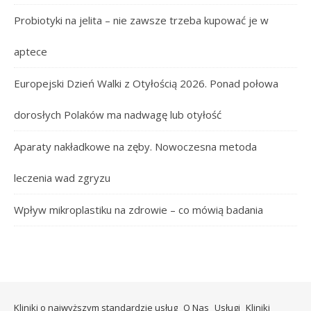
Probiotyki na jelita – nie zawsze trzeba kupować je w
aptece
Europejski Dzień Walki z Otyłością 2026. Ponad połowa
dorosłych Polaków ma nadwagę lub otyłość
Aparaty nakładkowe na zęby. Nowoczesna metoda
leczenia wad zgryzu
Wpływ mikroplastiku na zdrowie – co mówią badania
Kliniki o najwyższym standardzie usług
O Nas
Usługi
Kliniki