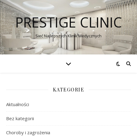
PRESTIGE CLINIC
Sieć Najlepszych Klinik Medycznych
KATEGORIE
Aktualności
Bez kategorii
Choroby i zagrożenia