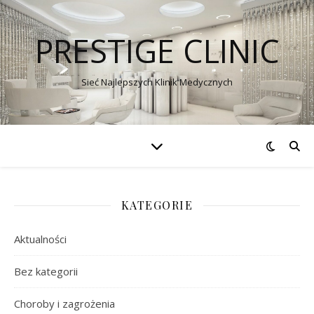
PRESTIGE CLINIC
Sieć Najlepszych Klinik Medycznych
KATEGORIE
Aktualności
Bez kategorii
Choroby i zagrożenia