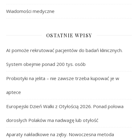
Wiadomości medyczne
OSTATNIE WPISY
AI pomoże rekrutować pacjentów do badań klinicznych.
System obejmie ponad 200 tys. osób
Probiotyki na jelita – nie zawsze trzeba kupować je w
aptece
Europejski Dzień Walki z Otyłością 2026. Ponad połowa
dorosłych Polaków ma nadwagę lub otyłość
Aparaty nakładkowe na zęby. Nowoczesna metoda