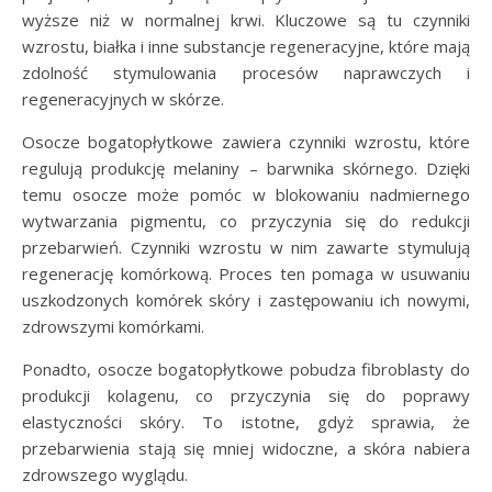
wyższe niż w normalnej krwi. Kluczowe są tu czynniki
wzrostu, białka i inne substancje regeneracyjne, które mają
zdolność stymulowania procesów naprawczych i
regeneracyjnych w skórze.
Osocze bogatopłytkowe zawiera czynniki wzrostu, które
regulują produkcję melaniny – barwnika skórnego. Dzięki
temu osocze może pomóc w blokowaniu nadmiernego
wytwarzania pigmentu, co przyczynia się do redukcji
przebarwień. Czynniki wzrostu w nim zawarte stymulują
regenerację komórkową. Proces ten pomaga w usuwaniu
uszkodzonych komórek skóry i zastępowaniu ich nowymi,
zdrowszymi komórkami.
Ponadto, osocze bogatopłytkowe pobudza fibroblasty do
produkcji kolagenu, co przyczynia się do poprawy
elastyczności skóry. To istotne, gdyż sprawia, że
przebarwienia stają się mniej widoczne, a skóra nabiera
zdrowszego wyglądu.