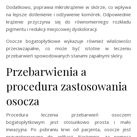
Dodatkowo, poprawia mikrokrążenie w skórze, co wpływa
na lepsze dotlenienie i odżywienie komórek. Odpowiednie
krążenie przyczynia się do równomiernego rozkładu
pigmentu i redukcji miejscowej dyskoloracji.
Osocze bogatopłytkowe wykazuje również właściwości
przeciwzapalne, co może być istotne w leczeniu
przebarwień spowodowanych stanami zapalnymi skóry.
Przebarwienia a
procedura zastosowania
osocza
Procedura leczenia przebarwień osoczem
bogatopłytkowym jest stosunkowo prosta i mało
inwazyjna. Po pobraniu krwi od pacjenta, osocze jest
przygotowywane do aplikacji. Następnie, za pomocą