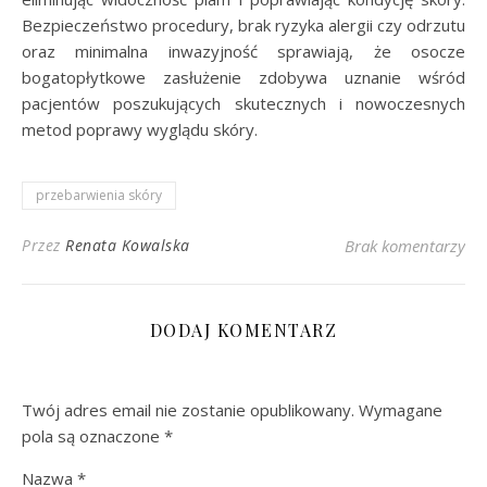
Bezpieczeństwo procedury, brak ryzyka alergii czy odrzutu
oraz minimalna inwazyjność sprawiają, że osocze
bogatopłytkowe zasłużenie zdobywa uznanie wśród
pacjentów poszukujących skutecznych i nowoczesnych
metod poprawy wyglądu skóry.
przebarwienia skóry
Przez
Renata Kowalska
Brak komentarzy
DODAJ KOMENTARZ
Twój adres email nie zostanie opublikowany.
Wymagane
pola są oznaczone
*
Nazwa
*