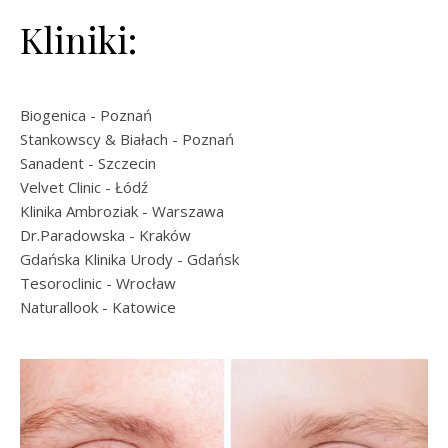
Kliniki:
Biogenica
- Poznań
Stankowscy & Białach
- Poznań
Sanadent
- Szczecin
Velvet Clinic
- Łódź
Klinika Ambroziak
- Warszawa
Dr.Paradowska
- Kraków
Gdańska Klinika Urody
- Gdańsk
Tesoroclinic
- Wrocław
Naturallook
- Katowice