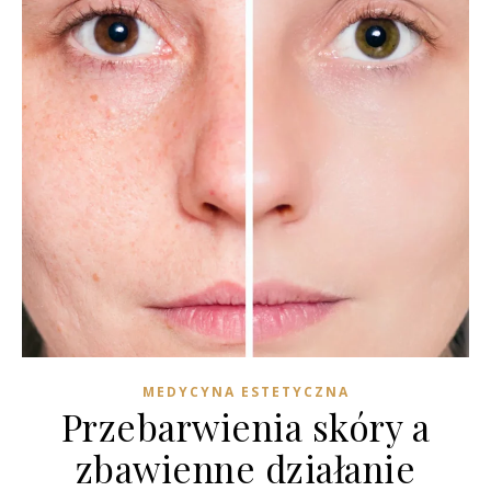
MEDYCYNA ESTETYCZNA
Przebarwienia skóry a
zbawienne działanie