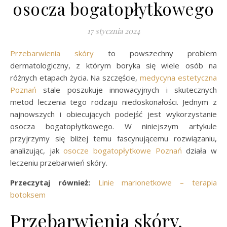
osocza bogatopłytkowego
17 stycznia 2024
Przebarwienia skóry
to powszechny problem
dermatologiczny, z którym boryka się wiele osób na
różnych etapach życia. Na szczęście,
medycyna estetyczna
Poznań
stale poszukuje innowacyjnych i skutecznych
metod leczenia tego rodzaju niedoskonałości. Jednym z
najnowszych i obiecujących podejść jest wykorzystanie
osocza bogatopłytkowego. W niniejszym artykule
przyjrzymy się bliżej temu fascynującemu rozwiązaniu,
analizując, jak
osocze bogatopłytkowe Poznań
działa w
leczeniu przebarwień skóry.
Przeczytaj również:
Linie marionetkowe – terapia
botoksem
Przebarwienia skóry.