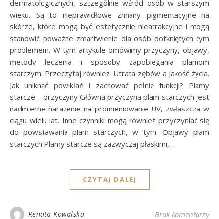
dermatologicznych, szczególnie wśród osób w starszym
wieku. Są to nieprawidłowe zmiany pigmentacyjne na
skórze, które mogą być estetycznie nieatrakcyjne i mogą
stanowić poważne zmartwienie dla osób dotkniętych tym
problemem. W tym artykule omówimy przyczyny, objawy,
metody leczenia i sposoby zapobiegania plamom
starczym. Przeczytaj również: Utrata zębów a jakość życia.
Jak uniknąć powikłań i zachować pełnię funkcji? Plamy
starcze – przyczyny Główną przyczyną plam starczych jest
nadmierne narażenie na promieniowanie UV, zwłaszcza w
ciągu wielu lat. Inne czynniki mogą również przyczyniać się
do powstawania plam starczych, w tym: Objawy plam
starczych Plamy starcze są zazwyczaj płaskimi,…
CZYTAJ DALEJ
Renata Kowalska
Brak komentarzy