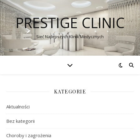
PRESTIGE CLINIC
Sieć Najlepszych Klinik Medycznych
KATEGORIE
Aktualności
Bez kategorii
Choroby i zagrożenia