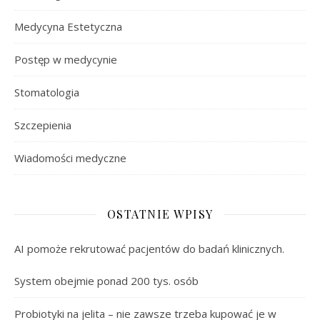
Medycyna Estetyczna
Postęp w medycynie
Stomatologia
Szczepienia
Wiadomości medyczne
OSTATNIE WPISY
AI pomoże rekrutować pacjentów do badań klinicznych.
System obejmie ponad 200 tys. osób
Probiotyki na jelita – nie zawsze trzeba kupować je w