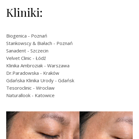
Kliniki:
Biogenica
- Poznań
Stankowscy & Białach
- Poznań
Sanadent
- Szczecin
Velvet Clinic
- Łódź
Klinika Ambroziak
- Warszawa
Dr.Paradowska
- Kraków
Gdańska Klinika Urody
- Gdańsk
Tesoroclinic
- Wrocław
Naturallook
- Katowice