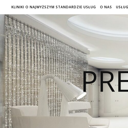
KLINIKI O NAJWYŻSZYM STANDARDZIE USŁUG
O NAS
USŁUG
PRE