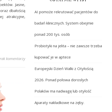
pektów. Jasne,
oraz dbałością
AI pomoże rekrutować pacjentów do
j atrakcyjne,
badań klinicznych. System obejmie
ponad 200 tys. osób
Probiotyki na jelita – nie zawsze trzeba
kupować je w aptece
rak komentarzy
Europejski Dzień Walki z Otyłością
2026. Ponad połowa dorosłych
Polaków ma nadwagę lub otyłość
Aparaty nakładkowe na zęby.