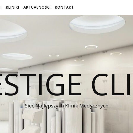
I
KLINIKI
AKTUALNOŚCI
KONTAKT
STIGE CL
Sieć Najlepszych Klinik Medycznych