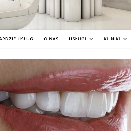
ARDZIE USŁUG
O NAS
USŁUGI
KLINIKI