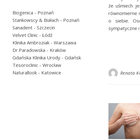
że uśmiech je
Biogenica
- Poznań
równomierne i
Stankowscy & Białach
- Poznań
o siebie. Os
Sanadent
- Szczecin
sympatyczne i
Velvet Clinic
- Łódź
Klinika Ambroziak
- Warszawa
Dr.Paradowska
- Kraków
Gdańska Klinika Urody
- Gdańsk
Tesoroclinic
- Wrocław
Naturallook
- Katowice
Renata K