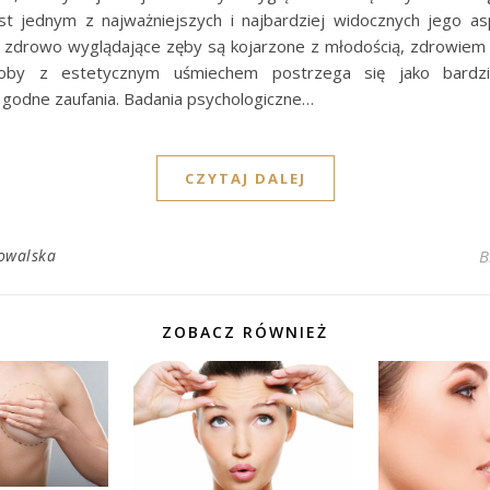
st jednym z najważniejszych i najbardziej widocznych jego as
 zdrowo wyglądające zęby są kojarzone z młodością, zdrowiem 
oby z estetycznym uśmiechem postrzega się jako bardzie
 godne zaufania. Badania psychologiczne…
CZYTAJ DALEJ
owalska
B
ZOBACZ RÓWNIEŻ