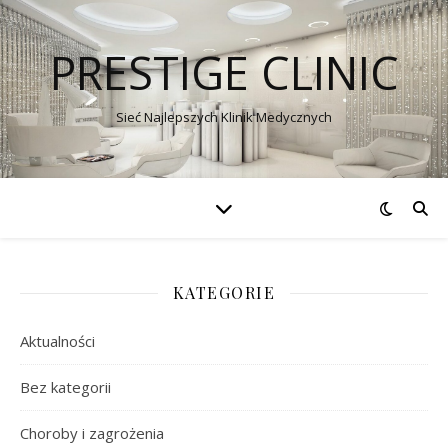
PRESTIGE CLINIC
Sieć Najlepszych Klinik Medycznych
KATEGORIE
Aktualności
Bez kategorii
Choroby i zagrożenia