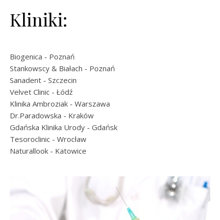
Kliniki:
Biogenica
- Poznań
Stankowscy & Białach
- Poznań
Sanadent
- Szczecin
Velvet Clinic
- Łódź
Klinika Ambroziak
- Warszawa
Dr.Paradowska
- Kraków
Gdańska Klinika Urody
- Gdańsk
Tesoroclinic
- Wrocław
Naturallook
- Katowice