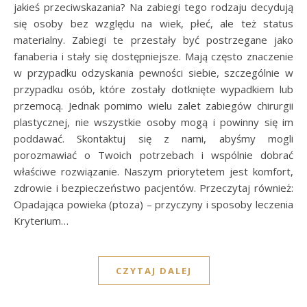
jakieś przeciwskazania? Na zabiegi tego rodzaju decydują
się osoby bez względu na wiek, płeć, ale też status
materialny. Zabiegi te przestały być postrzegane jako
fanaberia i stały się dostępniejsze. Mają często znaczenie
w przypadku odzyskania pewności siebie, szczególnie w
przypadku osób, które zostały dotknięte wypadkiem lub
przemocą. Jednak pomimo wielu zalet zabiegów chirurgii
plastycznej, nie wszystkie osoby mogą i powinny się im
poddawać. Skontaktuj się z nami, abyśmy mogli
porozmawiać o Twoich potrzebach i wspólnie dobrać
właściwe rozwiązanie. Naszym priorytetem jest komfort,
zdrowie i bezpieczeństwo pacjentów. Przeczytaj również:
Opadająca powieka (ptoza) – przyczyny i sposoby leczenia
Kryterium…
CZYTAJ DALEJ