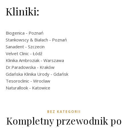
Kliniki:
Biogenica
- Poznań
Stankowscy & Białach
- Poznań
Sanadent
- Szczecin
Velvet Clinic
- Łódź
Klinika Ambroziak
- Warszawa
Dr.Paradowska
- Kraków
Gdańska Klinika Urody
- Gdańsk
Tesoroclinic
- Wrocław
Naturallook
- Katowice
BEZ KATEGORII
Kompletny przewodnik po