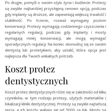
Po drugie, pomyśl o swoim stylu życia i budżecie. Protezy
są zwykle najbardziej przystępną cenowo opcją, podczas
gdy implanty są droższe, ale zapewniają większą trwałość i
stabilność. Po trzecie, rozważ wymagany poziom
konserwacji. Protezy wymagają codziennego czyszczenia i
regularnych regulacji, podczas gdy implanty i mosty
wymagają mniej konserwacji, ale mogą wymagać
sporadycznych regulacji. Na koniec skonsultuj się ze swoim
dentystą lub protetykiem, aby ustalić, która opcja jest
najlepsza dla Twoich unikalnych potrzeb.
Koszt protez
dentystycznych
Koszt protez dentystycznych różni się w zależności od kilku
czynników, w tym rodzaju protezy, użytych materiałów i
lokalizacji kliniki dentystycznej. Protezy są zwykle najtańszą
opcją, a ich koszty wahają się od 5000 za łuk. Mosty są