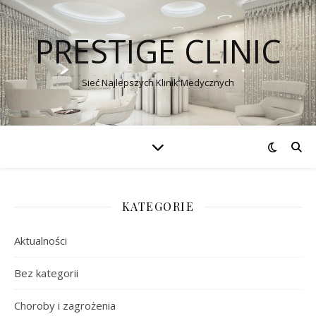
PRESTIGE CLINIC
Sieć Najlepszych Klinik Medycznych
KATEGORIE
Aktualności
Bez kategorii
Choroby i zagrożenia