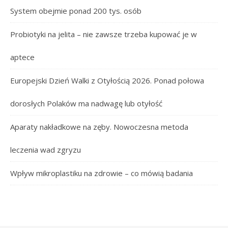
System obejmie ponad 200 tys. osób
Probiotyki na jelita – nie zawsze trzeba kupować je w
aptece
Europejski Dzień Walki z Otyłością 2026. Ponad połowa
dorosłych Polaków ma nadwagę lub otyłość
Aparaty nakładkowe na zęby. Nowoczesna metoda
leczenia wad zgryzu
Wpływ mikroplastiku na zdrowie – co mówią badania