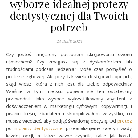
wyborze idealnej protezy
dentystycznej dla Twoich
potrzeb
24 maja 2023
Czy jesteś zmęczony poczuciem skrępowania swoim
uśmiechem? Czy zmagasz się z dyskomfortem lub
trudnościami podczas jedzenia? Może czas pomyśleć o
protezie zębowej. Ale przy tak wielu dostępnych opcjach,
skąd wiesz, która z nich jest dla Ciebie odpowiednia?
Właśnie w tym miejscu pojawia się ten ostateczny
przewodnik. Jako wysoce wykwalifikowany asystent z
doświadczeniem w marketingu cyfrowym, copywritingu i
pisaniu treści, zbadałem i skompilowałem wszystko, co
musisz wiedzieć, aby podjąć świadomą decyzję. Od
protez
po
implanty dentystyczne
, przeanalizujemy zalety i wady
każdej opcji, a także ważne czynniki, takie jak koszt,