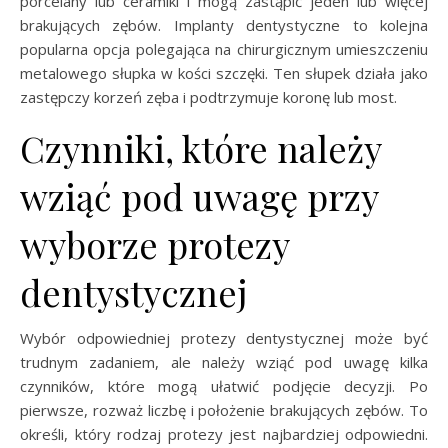
porcelany lub ceramiki i mogą zastąpić jeden lub więcej
brakujących zębów. Implanty dentystyczne to kolejna
popularna opcja polegająca na chirurgicznym umieszczeniu
metalowego słupka w kości szczęki. Ten słupek działa jako
zastępczy korzeń zęba i podtrzymuje koronę lub most.
Czynniki, które należy
wziąć pod uwagę przy
wyborze protezy
dentystycznej
Wybór odpowiedniej protezy dentystycznej może być
trudnym zadaniem, ale należy wziąć pod uwagę kilka
czynników, które mogą ułatwić podjęcie decyzji. Po
pierwsze, rozważ liczbę i położenie brakujących zębów. To
określi, który rodzaj protezy jest najbardziej odpowiedni.