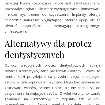
bardziej trwałe rozwiązanie, które jest zakotwiczone w
pozostałych zębach, ale może wymagać więcej konserwacji
i może być trudne do czyszczenia. Implanty oferują
najbardziej naturalnie wyglądającą i stabilną opcję, ale są
również najdroższe i wymagają chirurgicznego
umieszczenia.
Alternatywy dla protez
dentystycznych
Oprócz tradycyjnych protez dentystycznych istnieją
również alternatywy, takie jak licówki i korony. Licówki to
cienkie łuski przyklejane na przednią część istniejących
zębów w celu poprawy ich wyglądu. Mogą być używane do
zakrywania wiórów, pęknięć i plam, ale nie nadają się do
uzupełniania brakujących zębów. Z kolei korony to czapki
zakładane na uszkodzony lub zepsuty ząb w celu
przywrócenia jego funkcji i wyglądu. Są dobrą opcją do