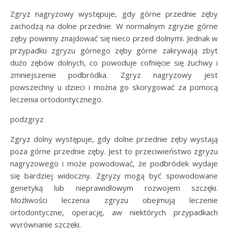
Zgryz nagryzowy występuje, gdy górne przednie zęby
zachodzą na dolne przednie. W normalnym zgryzie górne
zęby powinny znajdować się nieco przed dolnymi. Jednak w
przypadku zgryzu górnego zęby górne zakrywają zbyt
dużo zębów dolnych, co powoduje cofnięcie się żuchwy i
zmniejszenie podbródka. Zgryz nagryzowy jest
powszechny u dzieci i można go skorygować za pomocą
leczenia ortodontycznego.
podzgryz
Zgryz dolny występuje, gdy dolne przednie zęby wystają
poza górne przednie zęby. Jest to przeciwieństwo zgryzu
nagryzowego i może powodować, że podbródek wydaje
się bardziej widoczny. Zgryzy mogą być spowodowane
genetyką lub nieprawidłowym rozwojem szczęki.
Możliwości leczenia zgryzu obejmują leczenie
ortodontyczne, operację, aw niektórych przypadkach
wyrównanie szczęki.