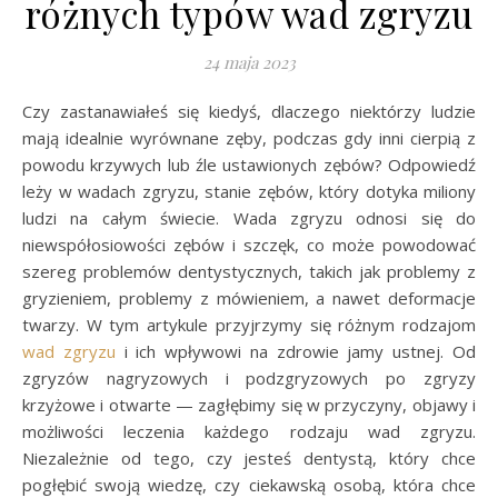
różnych typów wad zgryzu
24 maja 2023
Czy zastanawiałeś się kiedyś, dlaczego niektórzy ludzie
mają idealnie wyrównane zęby, podczas gdy inni cierpią z
powodu krzywych lub źle ustawionych zębów? Odpowiedź
leży w wadach zgryzu, stanie zębów, który dotyka miliony
ludzi na całym świecie. Wada zgryzu odnosi się do
niewspółosiowości zębów i szczęk, co może powodować
szereg problemów dentystycznych, takich jak problemy z
gryzieniem, problemy z mówieniem, a nawet deformacje
twarzy. W tym artykule przyjrzymy się różnym rodzajom
wad zgryzu
i ich wpływowi na zdrowie jamy ustnej. Od
zgryzów nagryzowych i podzgryzowych po zgryzy
krzyżowe i otwarte — zagłębimy się w przyczyny, objawy i
możliwości leczenia każdego rodzaju wad zgryzu.
Niezależnie od tego, czy jesteś dentystą, który chce
pogłębić swoją wiedzę, czy ciekawską osobą, która chce