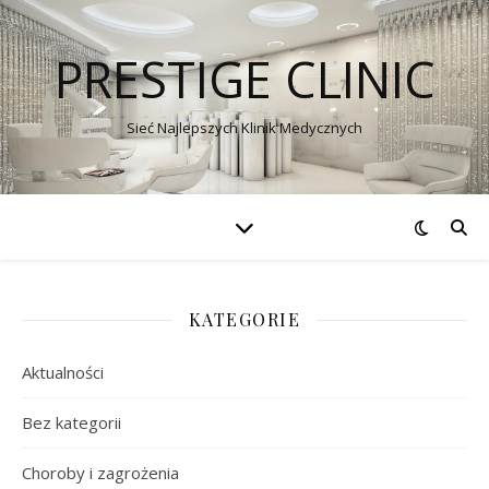
PRESTIGE CLINIC
Sieć Najlepszych Klinik Medycznych
KATEGORIE
Aktualności
Bez kategorii
Choroby i zagrożenia