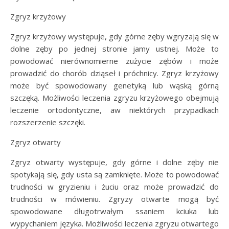
Zgryz krzyżowy
Zgryz krzyżowy występuje, gdy górne zęby wgryzają się w
dolne zęby po jednej stronie jamy ustnej. Może to
powodować nierównomierne zużycie zębów i może
prowadzić do chorób dziąseł i próchnicy. Zgryz krzyżowy
może być spowodowany genetyką lub wąską górną
szczęką. Możliwości leczenia zgryzu krzyżowego obejmują
leczenie ortodontyczne, aw niektórych przypadkach
rozszerzenie szczęki.
Zgryz otwarty
Zgryz otwarty występuje, gdy górne i dolne zęby nie
spotykają się, gdy usta są zamknięte. Może to powodować
trudności w gryzieniu i żuciu oraz może prowadzić do
trudności w mówieniu. Zgryzy otwarte mogą być
spowodowane długotrwałym ssaniem kciuka lub
wypychaniem języka. Możliwości leczenia zgryzu otwartego