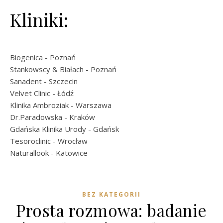
Kliniki:
Biogenica
- Poznań
Stankowscy & Białach
- Poznań
Sanadent
- Szczecin
Velvet Clinic
- Łódź
Klinika Ambroziak
- Warszawa
Dr.Paradowska
- Kraków
Gdańska Klinika Urody
- Gdańsk
Tesoroclinic
- Wrocław
Naturallook
- Katowice
BEZ KATEGORII
Prosta rozmowa: badanie