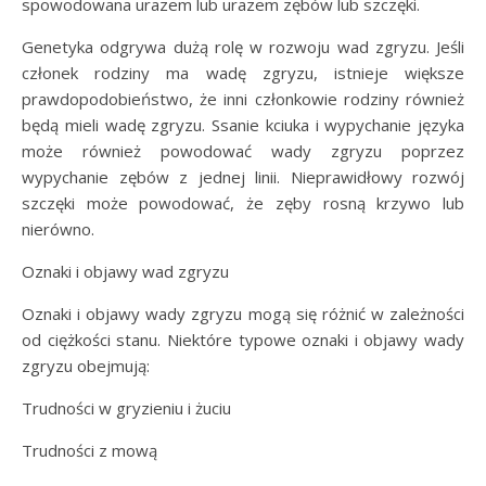
spowodowana urazem lub urazem zębów lub szczęki.
Genetyka odgrywa dużą rolę w rozwoju wad zgryzu. Jeśli
członek rodziny ma wadę zgryzu, istnieje większe
prawdopodobieństwo, że inni członkowie rodziny również
będą mieli wadę zgryzu. Ssanie kciuka i wypychanie języka
może również powodować wady zgryzu poprzez
wypychanie zębów z jednej linii. Nieprawidłowy rozwój
szczęki może powodować, że zęby rosną krzywo lub
nierówno.
Oznaki i objawy wad zgryzu
Oznaki i objawy wady zgryzu mogą się różnić w zależności
od ciężkości stanu. Niektóre typowe oznaki i objawy wady
zgryzu obejmują:
Trudności w gryzieniu i żuciu
Trudności z mową