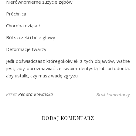
Nierównomierne zużycie zębów
Próchnica
Choroba dziąseł
Ból szczęki i bóle głowy
Deformacje twarzy
Jeśli doświadczasz któregokolwiek z tych objawów, ważne
jest, aby porozmawiać ze swoim dentystą lub ortodontą,
aby ustalić, czy masz wadę zgryzu.
Przez
Renata Kowalska
Brak komentarzy
DODAJ KOMENTARZ