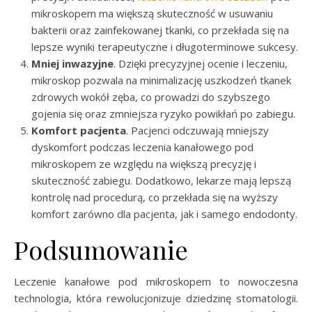
mikroskopem ma większą skuteczność w usuwaniu
bakterii oraz zainfekowanej tkanki, co przekłada się na
lepsze wyniki terapeutyczne i długoterminowe sukcesy.
Mniej inwazyjne
. Dzięki precyzyjnej ocenie i leczeniu,
mikroskop pozwala na minimalizację uszkodzeń tkanek
zdrowych wokół zęba, co prowadzi do szybszego
gojenia się oraz zmniejsza ryzyko powikłań po zabiegu.
Komfort pacjenta
. Pacjenci odczuwają mniejszy
dyskomfort podczas leczenia kanałowego pod
mikroskopem ze względu na większą precyzję i
skuteczność zabiegu. Dodatkowo, lekarze mają lepszą
kontrolę nad procedurą, co przekłada się na wyższy
komfort zarówno dla pacjenta, jak i samego endodonty.
Podsumowanie
Leczenie kanałowe pod mikroskopem to nowoczesna
technologia, która rewolucjonizuje dziedzinę stomatologii.