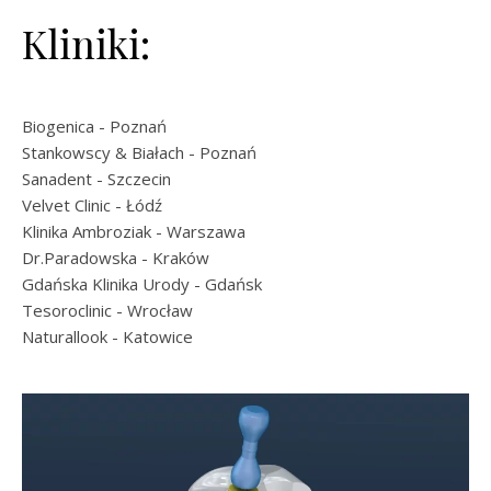
Kliniki:
Biogenica
- Poznań
Stankowscy & Białach
- Poznań
Sanadent
- Szczecin
Velvet Clinic
- Łódź
Klinika Ambroziak
- Warszawa
Dr.Paradowska
- Kraków
Gdańska Klinika Urody
- Gdańsk
Tesoroclinic
- Wrocław
Naturallook
- Katowice