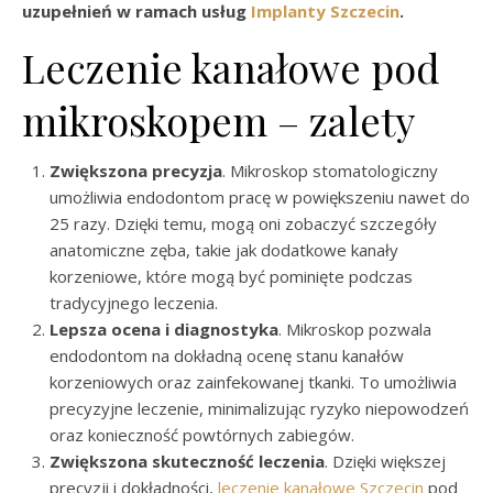
uzupełnień w ramach usług
Implanty Szczecin
.
Leczenie kanałowe pod
mikroskopem – zalety
Zwiększona precyzja
. Mikroskop stomatologiczny
umożliwia endodontom pracę w powiększeniu nawet do
25 razy. Dzięki temu, mogą oni zobaczyć szczegóły
anatomiczne zęba, takie jak dodatkowe kanały
korzeniowe, które mogą być pominięte podczas
tradycyjnego leczenia.
Lepsza ocena i diagnostyka
. Mikroskop pozwala
endodontom na dokładną ocenę stanu kanałów
korzeniowych oraz zainfekowanej tkanki. To umożliwia
precyzyjne leczenie, minimalizując ryzyko niepowodzeń
oraz konieczność powtórnych zabiegów.
Zwiększona skuteczność leczenia
. Dzięki większej
precyzji i dokładności,
leczenie kanałowe Szczecin
pod