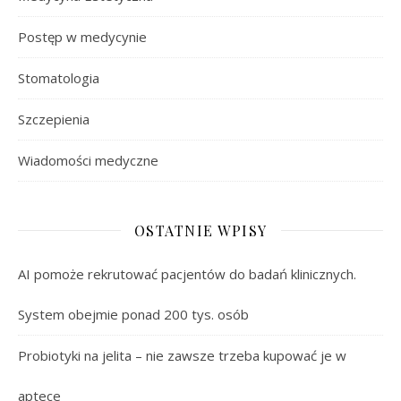
Postęp w medycynie
Stomatologia
Szczepienia
Wiadomości medyczne
OSTATNIE WPISY
AI pomoże rekrutować pacjentów do badań klinicznych.
System obejmie ponad 200 tys. osób
Probiotyki na jelita – nie zawsze trzeba kupować je w
aptece