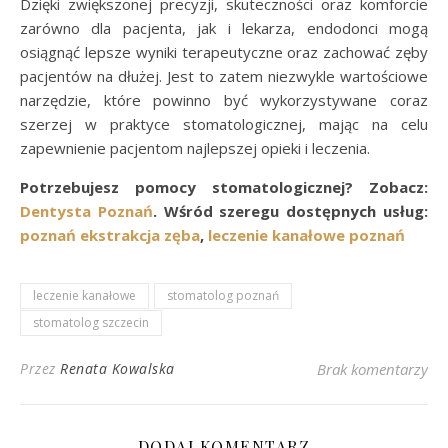
Dzięki zwiększonej precyzji, skuteczności oraz komforcie
zarówno dla pacjenta, jak i lekarza, endodonci mogą
osiągnąć lepsze wyniki terapeutyczne oraz zachować zęby
pacjentów na dłużej. Jest to zatem niezwykle wartościowe
narzędzie, które powinno być wykorzystywane coraz
szerzej w praktyce stomatologicznej, mając na celu
zapewnienie pacjentom najlepszej opieki i leczenia.
Potrzebujesz pomocy stomatologicznej? Zobacz:
Dentysta Poznań
. Wśród szeregu dostępnych usług:
poznań ekstrakcja zęba
,
leczenie kanałowe poznań
leczenie kanałowe
stomatolog poznań
stomatolog szczecin
Przez
Renata Kowalska
Brak komentarzy
DODAJ KOMENTARZ