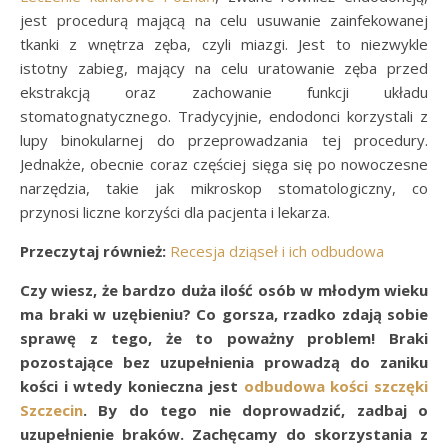
jest procedurą mającą na celu usuwanie zainfekowanej
tkanki z wnętrza zęba, czyli miazgi. Jest to niezwykle
istotny zabieg, mający na celu uratowanie zęba przed
ekstrakcją oraz zachowanie funkcji układu
stomatognatycznego. Tradycyjnie, endodonci korzystali z
lupy binokularnej do przeprowadzania tej procedury.
Jednakże, obecnie coraz częściej sięga się po nowoczesne
narzędzia, takie jak mikroskop stomatologiczny, co
przynosi liczne korzyści dla pacjenta i lekarza.
Przeczytaj również:
Recesja dziąseł i ich odbudowa
Czy wiesz, że bardzo duża ilość osób w młodym wieku
ma braki w uzębieniu? Co gorsza, rzadko zdają sobie
sprawę z tego, że to poważny problem! Braki
pozostające bez uzupełnienia prowadzą do zaniku
kości i wtedy konieczna jest
odbudowa kości szczęki
Szczecin
. By do tego nie doprowadzić, zadbaj o
uzupełnienie braków. Zachęcamy do skorzystania z