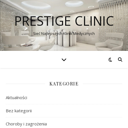
PRESTIGE CLINIC
Sieć Najlepszych Klinik Medycznych
KATEGORIE
Aktualności
Bez kategorii
Choroby i zagrożenia