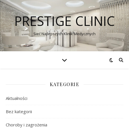
PRESTIGE CLINIC
Sieć Najlepszych Klinik Medycznych
KATEGORIE
Aktualności
Bez kategorii
Choroby i zagrożenia