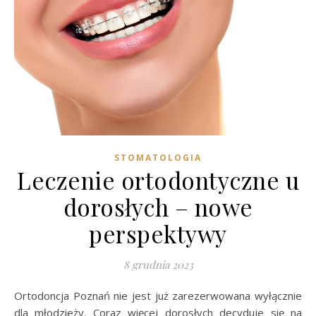
STOMATOLOGIA
Leczenie ortodontyczne u
dorosłych – nowe
perspektywy
8 grudnia 2023
Ortodoncja Poznań nie jest już zarezerwowana wyłącznie
dla młodzieży. Coraz więcej dorosłych decyduje się na