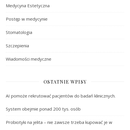
Medycyna Estetyczna
Postęp w medycynie
Stomatologia
Szczepienia
Wiadomości medyczne
OSTATNIE WPISY
AI pomoże rekrutować pacjentów do badań klinicznych.
System obejmie ponad 200 tys. osób
Probiotyki na jelita – nie zawsze trzeba kupować je w