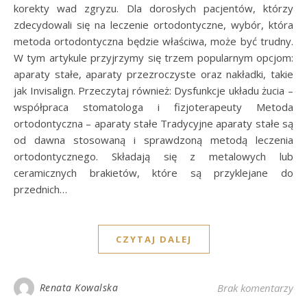
korekty wad zgryzu. Dla dorosłych pacjentów, którzy
zdecydowali się na leczenie ortodontyczne, wybór, która
metoda ortodontyczna będzie właściwa, może być trudny.
W tym artykule przyjrzymy się trzem popularnym opcjom:
aparaty stałe, aparaty przezroczyste oraz nakładki, takie
jak Invisalign. Przeczytaj również: Dysfunkcje układu żucia –
współpraca stomatologa i fizjoterapeuty Metoda
ortodontyczna – aparaty stałe Tradycyjne aparaty stałe są
od dawna stosowaną i sprawdzoną metodą leczenia
ortodontycznego. Składają się z metalowych lub
ceramicznych brakietów, które są przyklejane do
przednich…
CZYTAJ DALEJ
Renata Kowalska
Brak komentarzy