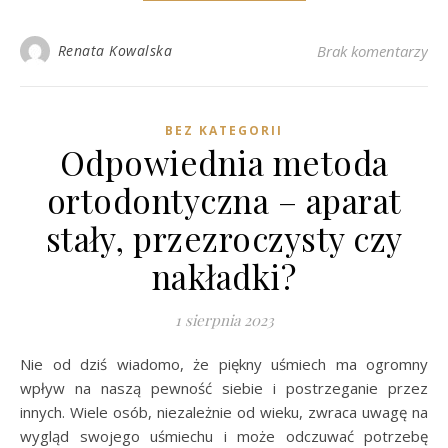
Renata Kowalska
Brak komentarzy
BEZ KATEGORII
Odpowiednia metoda
ortodontyczna – aparat
stały, przezroczysty czy
nakładki?
1 sierpnia 2023
Nie od dziś wiadomo, że piękny uśmiech ma ogromny
wpływ na naszą pewność siebie i postrzeganie przez
innych. Wiele osób, niezależnie od wieku, zwraca uwagę na
wygląd swojego uśmiechu i może odczuwać potrzebę