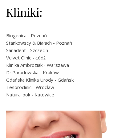
Kliniki:
Biogenica
- Poznań
Stankowscy & Białach
- Poznań
Sanadent
- Szczecin
Velvet Clinic
- Łódź
Klinika Ambroziak
- Warszawa
Dr.Paradowska
- Kraków
Gdańska Klinika Urody
- Gdańsk
Tesoroclinic
- Wrocław
Naturallook
- Katowice