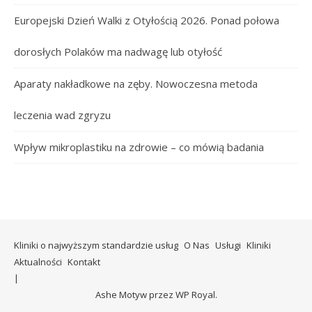
Europejski Dzień Walki z Otyłością 2026. Ponad połowa
dorosłych Polaków ma nadwagę lub otyłość
Aparaty nakładkowe na zęby. Nowoczesna metoda
leczenia wad zgryzu
Wpływ mikroplastiku na zdrowie – co mówią badania
Kliniki o najwyższym standardzie usług
O Nas
Usługi
Kliniki
Aktualności
Kontakt
Ashe Motyw przez
WP Royal
.