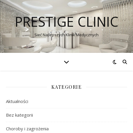
PRESTIGE CLINIC
Sieć Najlepszych Klinik Medycznych
KATEGORIE
Aktualności
Bez kategorii
Choroby i zagrożenia