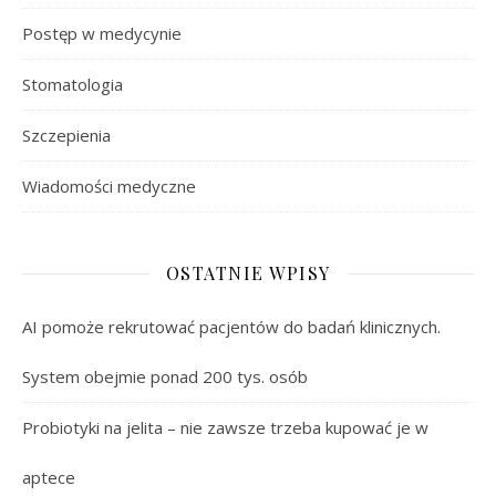
Postęp w medycynie
Stomatologia
Szczepienia
Wiadomości medyczne
OSTATNIE WPISY
AI pomoże rekrutować pacjentów do badań klinicznych.
System obejmie ponad 200 tys. osób
Probiotyki na jelita – nie zawsze trzeba kupować je w
aptece