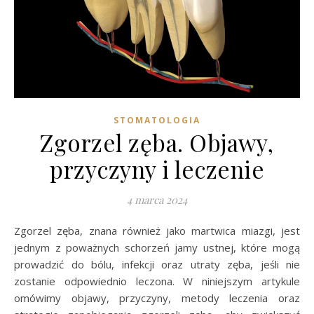
STOMATOLOGIA
Zgorzel zęba. Objawy,
przyczyny i leczenie
4 marca 2024
Zgorzel zęba, znana również jako martwica miazgi, jest
jednym z poważnych schorzeń jamy ustnej, które mogą
prowadzić do bólu, infekcji oraz utraty zęba, jeśli nie
zostanie odpowiednio leczona. W niniejszym artykule
omówimy objawy, przyczyny, metody leczenia oraz