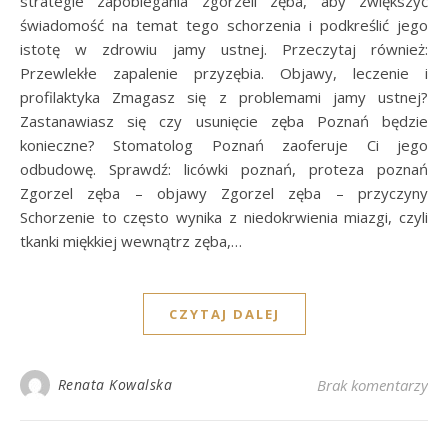
strategie zapobiegania zgorzeli zęba, aby zwiększyć
świadomość na temat tego schorzenia i podkreślić jego
istotę w zdrowiu jamy ustnej. Przeczytaj również:
Przewlekłe zapalenie przyzębia. Objawy, leczenie i
profilaktyka Zmagasz się z problemami jamy ustnej?
Zastanawiasz się czy usunięcie zęba Poznań będzie
konieczne? Stomatolog Poznań zaoferuje Ci jego
odbudowę. Sprawdź: licówki poznań, proteza poznań
Zgorzel zęba – objawy Zgorzel zęba – przyczyny
Schorzenie to często wynika z niedokrwienia miazgi, czyli
tkanki miękkiej wewnątrz zęba,…
CZYTAJ DALEJ
Renata Kowalska
Brak komentarzy