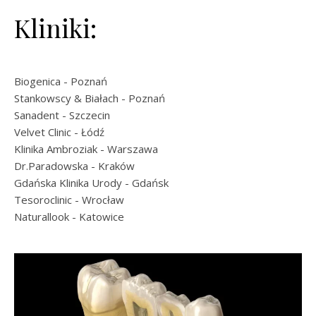
Kliniki:
Biogenica
- Poznań
Stankowscy & Białach
- Poznań
Sanadent
- Szczecin
Velvet Clinic
- Łódź
Klinika Ambroziak
- Warszawa
Dr.Paradowska
- Kraków
Gdańska Klinika Urody
- Gdańsk
Tesoroclinic
- Wrocław
Naturallook
- Katowice