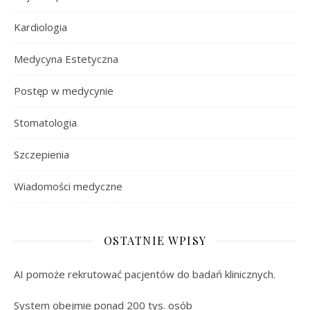
Kardiologia
Medycyna Estetyczna
Postęp w medycynie
Stomatologia
Szczepienia
Wiadomości medyczne
OSTATNIE WPISY
AI pomoże rekrutować pacjentów do badań klinicznych.
System obejmie ponad 200 tys. osób