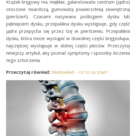
Krążek kręgowy ma miękkie, galaretowate centrum (jądro)
otoczone twardszą, gumowatą powierzchnią zewnętrzną
(pierścień). Czasami nazywana poślizgiem dysku lub
pęknięciem dysku, przepuklina dysku występuje, gdy część
jądra przepycha się przez łzę w pierścieniu. Przepuklina
dysku, która może wystąpić w dowolnej części kręgosłupa,
najczęściej występuje w dolnej części pleców. Przeczytaj
niniejszy artykuł, aby poznać symptomy i sposoby leczenia
tego schorzenia.
Przeczytaj również:
Niedowład – co to za stan?