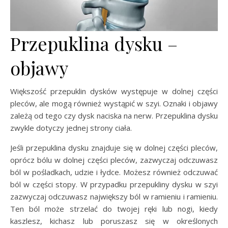
Przepuklina dysku –
objawy
Większość przepuklin dysków występuje w dolnej części
pleców, ale mogą również wystąpić w szyi. Oznaki i objawy
zależą od tego czy dysk naciska na nerw. Przepuklina dysku
zwykle dotyczy jednej strony ciała.
Jeśli przepuklina dysku znajduje się w dolnej części pleców,
oprócz bólu w dolnej części pleców, zazwyczaj odczuwasz
ból w pośladkach, udzie i łydce. Możesz również odczuwać
ból w części stopy. W przypadku przepukliny dysku w szyi
zazwyczaj odczuwasz największy ból w ramieniu i ramieniu.
Ten ból może strzelać do twojej ręki lub nogi, kiedy
kaszlesz, kichasz lub poruszasz się w określonych