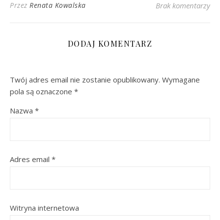
Przez
Renata Kowalska
Brak komentarzy
DODAJ KOMENTARZ
Twój adres email nie zostanie opublikowany.
Wymagane
pola są oznaczone
*
Nazwa
*
Adres email
*
Witryna internetowa