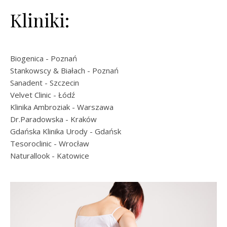
Kliniki:
Biogenica
- Poznań
Stankowscy & Białach
- Poznań
Sanadent
- Szczecin
Velvet Clinic
- Łódź
Klinika Ambroziak
- Warszawa
Dr.Paradowska
- Kraków
Gdańska Klinika Urody
- Gdańsk
Tesoroclinic
- Wrocław
Naturallook
- Katowice