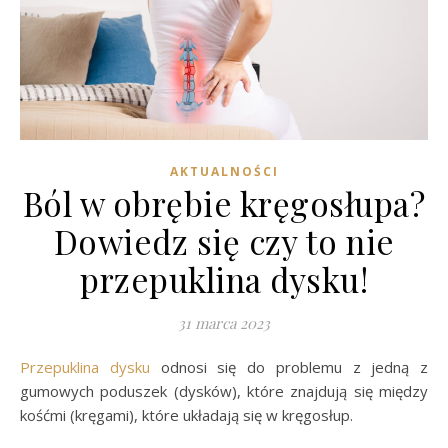
AKTUALNOŚCI
Ból w obrębie kręgosłupa?
Dowiedz się czy to nie
przepuklina dysku!
31 marca 2023
Przepuklina dysku
odnosi się do problemu z jedną z
gumowych poduszek (dysków), które znajdują się między
kośćmi (kręgami), które układają się w kręgosłup.