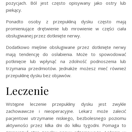
pozycjach. Ból jest często opisywany jako ostry lub
piekący.
Ponadto osoby z przepukliną dysku często mają
promieniujące drętwienie lub mrowienie w części ciała
obsługiwanej przez dotknięte nerwy.
Dodatkowo mięśnie obsługiwane przez dotknięte nerwy
mają tendencję do osłabienia. Może to spowodować
potknięcie lub wpłynąć na zdolność podnoszenia lub
trzymania przedmiotów. Jednakże możesz mieć również
przepuklinę dysku bez objawów.
Leczenie
Wstępne leczenie przepukliny dysku jest zwykle
zachowawcze i nieoperacyjne. Lekarz może zalecić
pacjentowi utrzymanie niskiego, bezbolesnego poziomu
aktywności przez kilka dni do kilku tygodni. Pomaga to