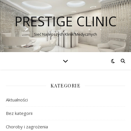
PRESTIGE CLINIC
Sieć Najlepszych Klinik Medycznych
KATEGORIE
Aktualności
Bez kategorii
Choroby i zagrożenia