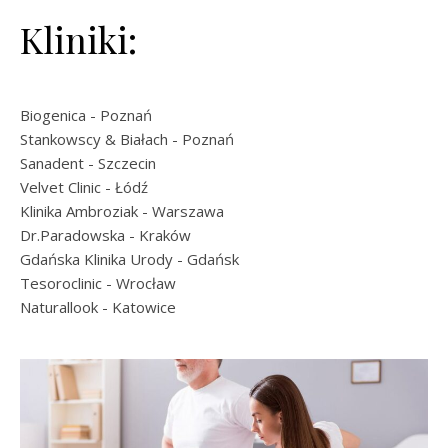
Kliniki:
Biogenica
- Poznań
Stankowscy & Białach
- Poznań
Sanadent
- Szczecin
Velvet Clinic
- Łódź
Klinika Ambroziak
- Warszawa
Dr.Paradowska
- Kraków
Gdańska Klinika Urody
- Gdańsk
Tesoroclinic
- Wrocław
Naturallook
- Katowice