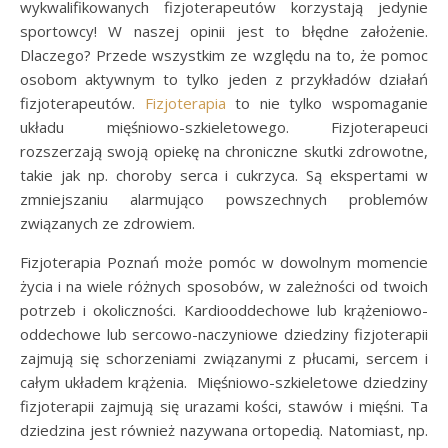
wykwalifikowanych fizjoterapeutów korzystają jedynie
sportowcy! W naszej opinii jest to błędne założenie.
Dlaczego? Przede wszystkim ze względu na to, że pomoc
osobom aktywnym to tylko jeden z przykładów działań
fizjoterapeutów.
Fizjoterapia
to nie tylko wspomaganie
układu mięśniowo-szkieletowego. Fizjoterapeuci
rozszerzają swoją opiekę na chroniczne skutki zdrowotne,
takie jak np. choroby serca i cukrzyca. Są ekspertami w
zmniejszaniu alarmująco powszechnych problemów
związanych ze zdrowiem.
Fizjoterapia Poznań może pomóc w dowolnym momencie
życia i na wiele różnych sposobów, w zależności od twoich
potrzeb i okoliczności. Kardiooddechowe lub krążeniowo-
oddechowe lub sercowo-naczyniowe dziedziny fizjoterapii
zajmują się schorzeniami związanymi z płucami, sercem i
całym układem krążenia. Mięśniowo-szkieletowe dziedziny
fizjoterapii zajmują się urazami kości, stawów i mięśni. Ta
dziedzina jest również nazywana ortopedią. Natomiast, np.