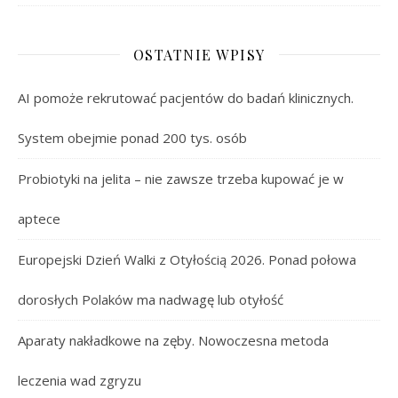
OSTATNIE WPISY
AI pomoże rekrutować pacjentów do badań klinicznych.
System obejmie ponad 200 tys. osób
Probiotyki na jelita – nie zawsze trzeba kupować je w
aptece
Europejski Dzień Walki z Otyłością 2026. Ponad połowa
dorosłych Polaków ma nadwagę lub otyłość
Aparaty nakładkowe na zęby. Nowoczesna metoda
leczenia wad zgryzu