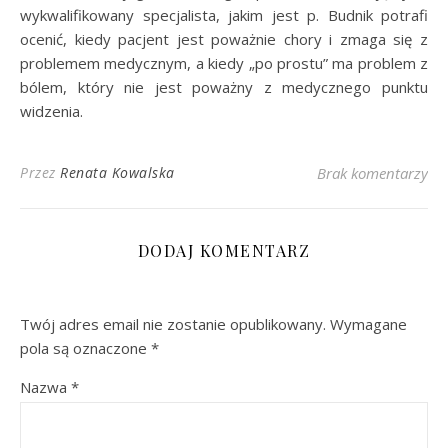
wykwalifikowany specjalista, jakim jest p. Budnik potrafi
ocenić, kiedy pacjent jest poważnie chory i zmaga się z
problemem medycznym, a kiedy „po prostu” ma problem z
bólem, który nie jest poważny z medycznego punktu
widzenia.
Przez
Renata Kowalska
Brak komentarzy
DODAJ KOMENTARZ
Twój adres email nie zostanie opublikowany.
Wymagane
pola są oznaczone
*
Nazwa
*