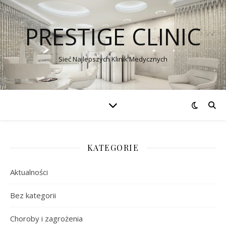
PRESTIGE CLINIC
Sieć Najlepszych Klinik Medycznych
KATEGORIE
Aktualności
Bez kategorii
Choroby i zagrożenia