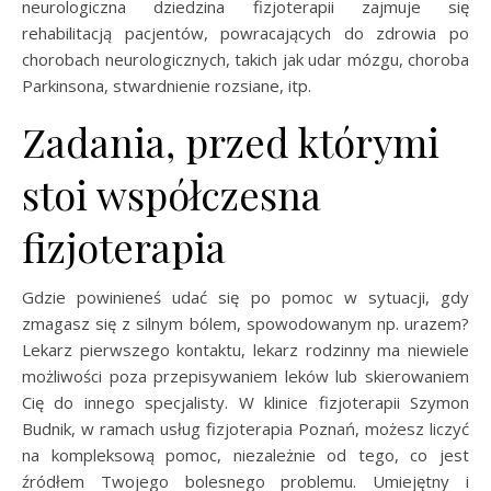
neurologiczna dziedzina fizjoterapii zajmuje się
rehabilitacją pacjentów, powracających do zdrowia po
chorobach neurologicznych, takich jak udar mózgu, choroba
Parkinsona, stwardnienie rozsiane, itp.
Zadania, przed którymi
stoi współczesna
fizjoterapia
Gdzie powinieneś udać się po pomoc w sytuacji, gdy
zmagasz się z silnym bólem, spowodowanym np. urazem?
Lekarz pierwszego kontaktu, lekarz rodzinny ma niewiele
możliwości poza przepisywaniem leków lub skierowaniem
Cię do innego specjalisty. W klinice fizjoterapii Szymon
Budnik, w ramach usług fizjoterapia Poznań, możesz liczyć
na kompleksową pomoc, niezależnie od tego, co jest
źródłem Twojego bolesnego problemu. Umiejętny i